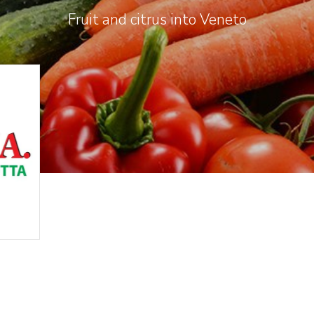
Fruit and citrus into Veneto