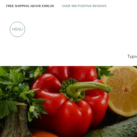
FREE SHIPPING ABOVE €990,00
ONLY PRODUCTS FROM EXCELLENT MANUFACT
OVER 900 POSITIVE REVIEWS
MENU
Typi
Producers
Sa.Ma. Frutta