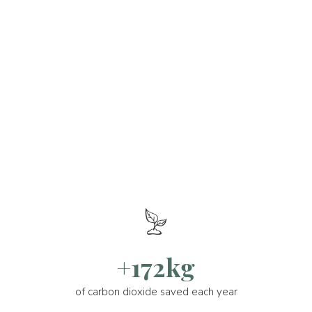
+172kg
of carbon dioxide saved each year