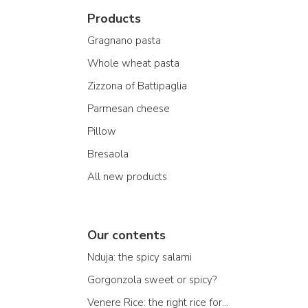
Products
Gragnano pasta
Whole wheat pasta
Zizzona of Battipaglia
Parmesan cheese
Pillow
Bresaola
All new products
Our contents
Nduja: the spicy salami
Gorgonzola sweet or spicy?
Venere Rice: the right rice for...