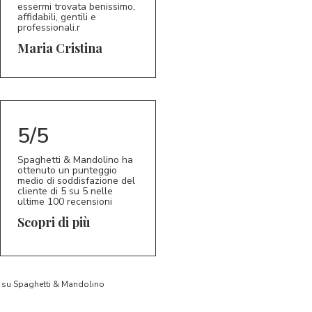
essermi trovata benissimo,
affidabili, gentili e
professionali.r
5/5
MC
Maria Cristina
5/5
Spaghetti & Mandolino ha
ottenuto un punteggio
medio di soddisfazione del
cliente di 5 su 5 nelle
ultime 100 recensioni
Scopri di più
to su Spaghetti & Mandolino