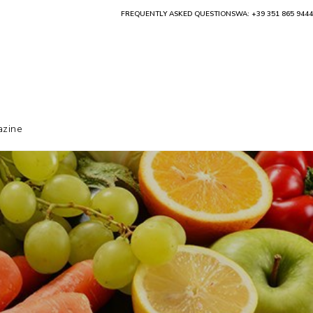
FREQUENTLY ASKED QUESTIONS
WA: +39 351 865 9444
zine