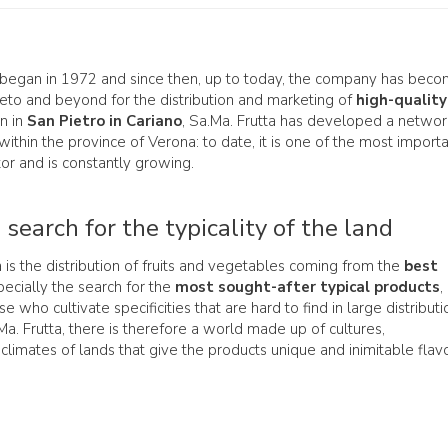
began in 1972 and since then, up to today, the company has bec
neto and beyond for the distribution and marketing of
high-quality
rn in
San Pietro in Cariano
, Sa.Ma. Frutta has developed a networ
 within the province of Verona: to date, it is one of the most import
ctor and is constantly growing.
 search for the typicality of the land
 is the distribution of fruits and vegetables coming from the
best
ecially the search for the
most sought-after typical products
,
 who cultivate specificities that are hard to find in large distributi
a. Frutta, there is therefore a world made up of cultures,
climates of lands that give the products unique and inimitable flavo