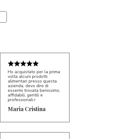
Ho acquistato per la prima
volta alcuni prodotti
alimentari presso questa
azienda, devo dire di
essermi trovata benissimo,
affidabili, gentili e
professionali.r
5/5
MC
Maria Cristina