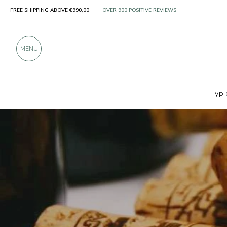
FREE SHIPPING ABOVE €990,00
ONLY PRODUCTS FROM EXCELLENT MANUFACT
OVER 900 POSITIVE REVIEWS
MENU
Typi
Producers
Tenute Ducali