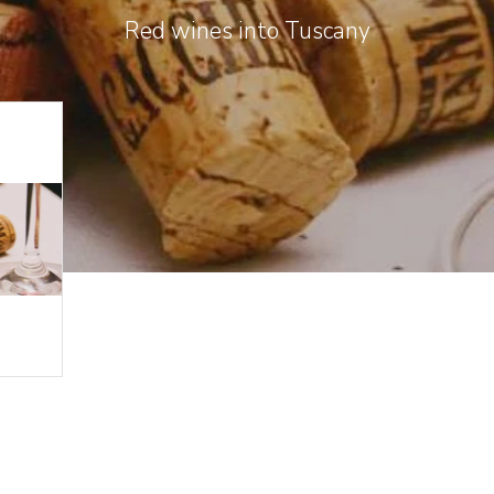
Red wines into Tuscany