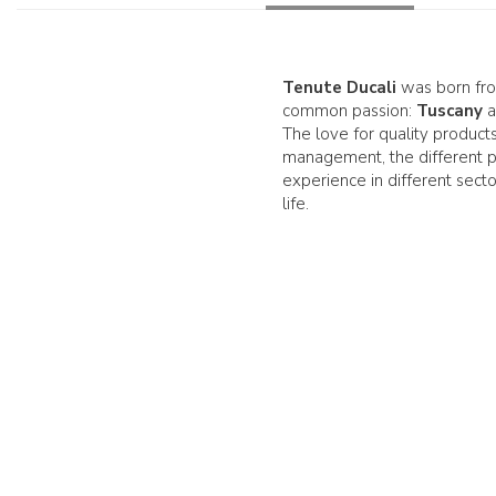
Tenute Ducali
was born from
common passion:
Tuscany
a
The love for quality products
management, the different p
experience in different sect
life.