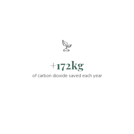
+172kg
of carbon dioxide saved each year