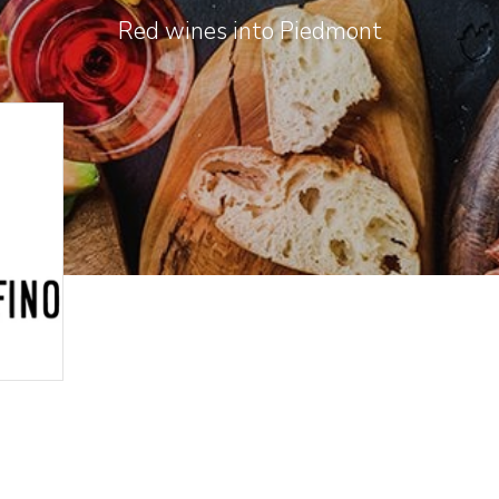
Red wines into Piedmont