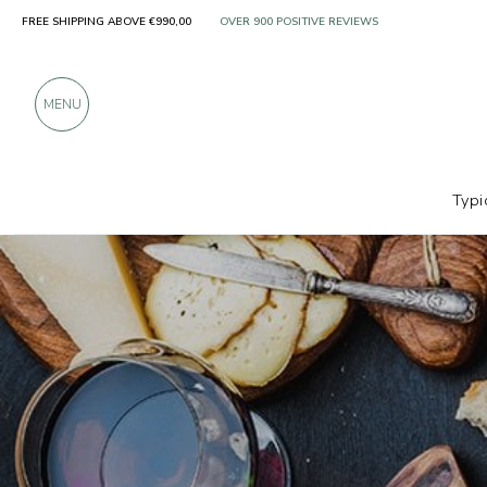
FREE SHIPPING ABOVE €990,00
ONLY PRODUCTS FROM EXCELLENT MANUFACT
OVER 900 POSITIVE REVIEWS
MENU
Typi
Producers
Enrico Serafino