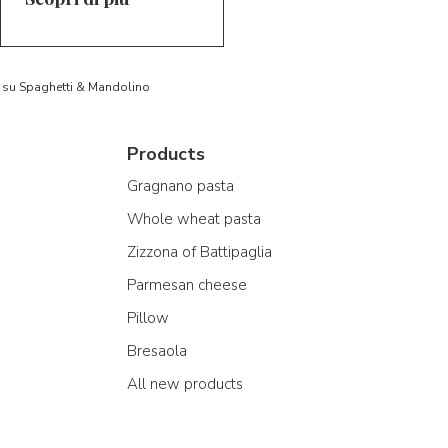
to su Spaghetti & Mandolino
Products
Gragnano pasta
Whole wheat pasta
Zizzona of Battipaglia
Parmesan cheese
Pillow
Bresaola
All new products