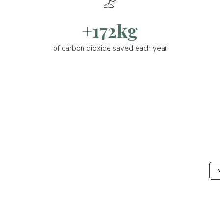
+172kg
of carbon dioxide saved each year