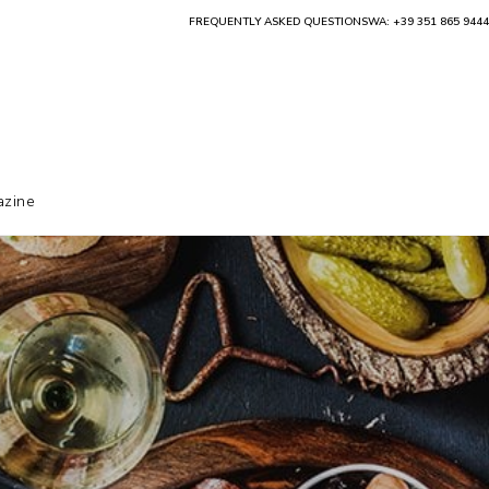
FREQUENTLY ASKED QUESTIONS
WA: +39 351 865 9444
zine