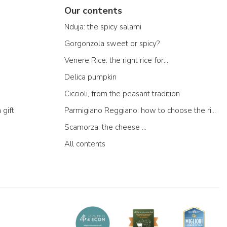
Our contents
Nduja: the spicy salami
Gorgonzola sweet or spicy?
Venere Rice: the right rice for...
Delica pumpkin
Ciccioli, from the peasant tradition
 gift
Parmigiano Reggiano: how to choose the right one
Scamorza: the cheese ...
All contents