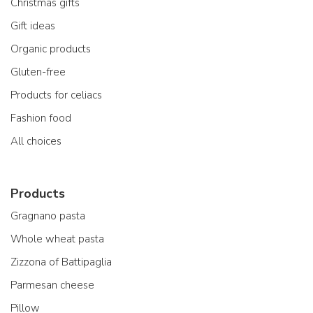
Christmas gifts
Gift ideas
Organic products
Gluten-free
Products for celiacs
Fashion food
All choices
Products
Gragnano pasta
Whole wheat pasta
Zizzona of Battipaglia
Parmesan cheese
Pillow