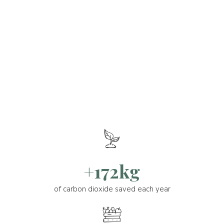
+172kg
of carbon dioxide saved each year