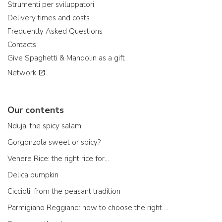
Strumenti per sviluppatori
Delivery times and costs
Frequently Asked Questions
Contacts
Give Spaghetti & Mandolin as a gift
Network
Our contents
Nduja: the spicy salami
Gorgonzola sweet or spicy?
Venere Rice: the right rice for...
Delica pumpkin
Ciccioli, from the peasant tradition
Parmigiano Reggiano: how to choose the right one