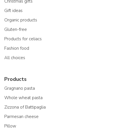
Christmas gifts
Gift ideas
Organic products
Gluten-free
Products for celiacs
Fashion food
All choices
Products
Gragnano pasta
Whole wheat pasta
Zizzona of Battipaglia
Parmesan cheese
Pillow