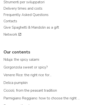
Strumenti per sviluppatori
Delivery times and costs
Frequently Asked Questions
Contacts
Give Spaghetti & Mandolin as a gift
Network
Our contents
Nduja: the spicy salami
Gorgonzola sweet or spicy?
Venere Rice: the right rice for...
Delica pumpkin
Ciccioli, from the peasant tradition
Parmigiano Reggiano: how to choose the right one