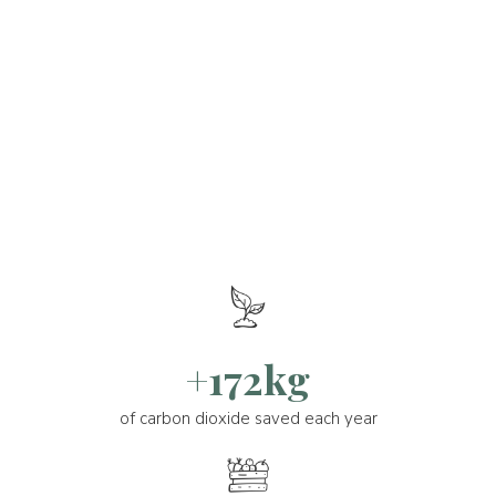
+172kg
of carbon dioxide saved each year