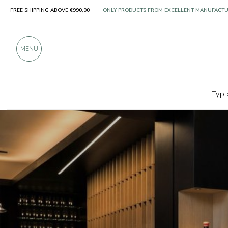
FREE SHIPPING ABOVE €990,00
OVER 900 POSITIVE REVIEWS
MENU
Typi
Producers
Nals Margreid