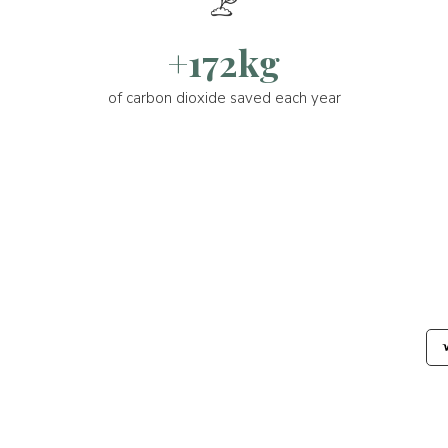
+172kg
of carbon dioxide saved each year