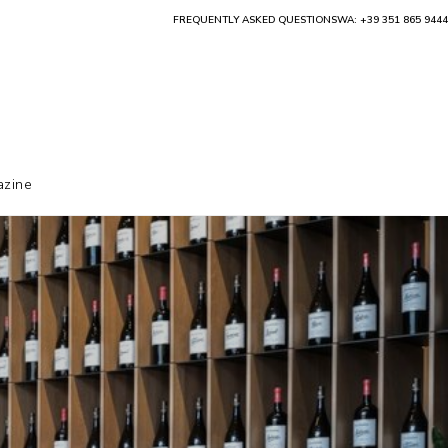
FREQUENTLY ASKED QUESTIONS
WA: +39 351 865 9444
zine