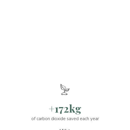
+172kg
of carbon dioxide saved each year