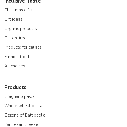
Inclusive Taste
Christmas gifts
Gift ideas
Organic products
Gluten-free
Products for celiacs
Fashion food
All choices
Products
Gragnano pasta
Whole wheat pasta
Zizzona of Battipaglia
Parmesan cheese