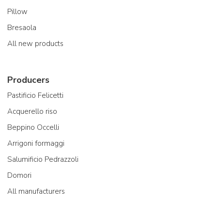
Pillow
Bresaola
All new products
Producers
Pastificio Felicetti
Acquerello riso
Beppino Occelli
Arrigoni formaggi
Salumificio Pedrazzoli
Domori
All manufacturers