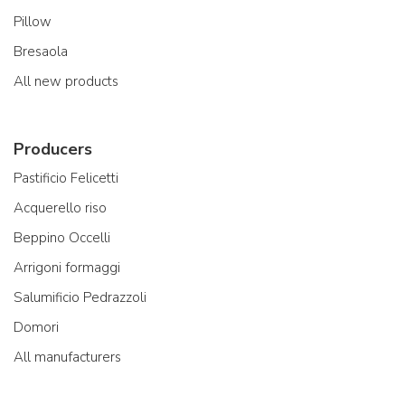
Pillow
Bresaola
All new products
Producers
Pastificio Felicetti
Acquerello riso
Beppino Occelli
Arrigoni formaggi
Salumificio Pedrazzoli
Domori
All manufacturers