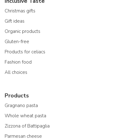
Inclusive Taste
Christmas gifts
Gift ideas
Organic products
Gluten-free
Products for celiacs
Fashion food
All choices
Products
Gragnano pasta
Whole wheat pasta
Zizzona of Battipaglia
Parmesan cheese