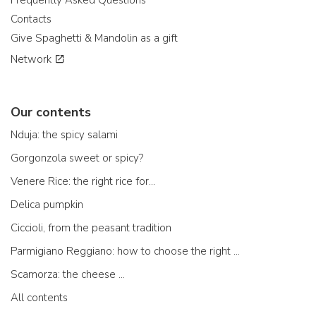
Frequently Asked Questions
Contacts
Give Spaghetti & Mandolin as a gift
Network
Our contents
Nduja: the spicy salami
Gorgonzola sweet or spicy?
Venere Rice: the right rice for...
Delica pumpkin
Ciccioli, from the peasant tradition
Parmigiano Reggiano: how to choose the right one
Scamorza: the cheese ...
All contents