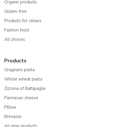
Organic products
Gluten-free
Products for celiacs
Fashion food
All choices
Products
Gragnano pasta
Whole wheat pasta
Zizzona of Battipaglia
Parmesan cheese
Pillow
Bresaola
All new products