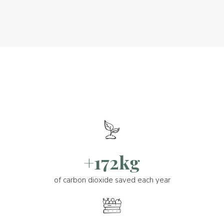
+172kg
of carbon dioxide saved each year