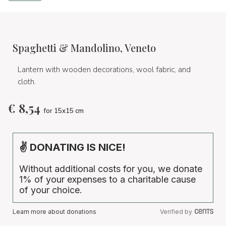
Spaghetti & Mandolino, Veneto
Lantern with wooden decorations, wool fabric, and
cloth.
€
8,54
for 15x15 cm
✌ DONATING IS NICE!
Without additional costs for you, we donate
1% of your expenses to a charitable cause
of your choice.
Learn more about donations
Verified by