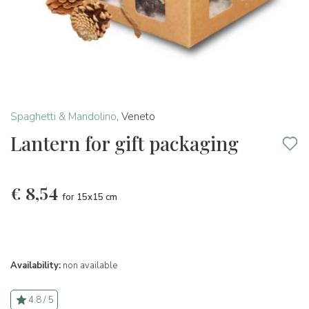
Spaghetti & Mandolino
,
Veneto
Lantern for gift packaging
€
8,54
for 15x15 cm
Availability:
non available
4.8 / 5