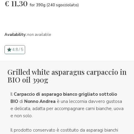
€
11,30
for 390g (240 sgocciolato)
Availability:
non available
4.8 / 5
Grilled white asparagus carpaccio in
BIO oil 390g
Il
Carpaccio di asparago bianco grigliato sottolio
BIO
di
Nonno Andrea
è una leccornia davvero gustosa
e delicata, adatta per accompagnare carni bianche, uova
e non solo.
Il prodotto conservato è costituito da asparagi bianchi