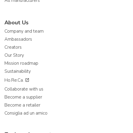
All manufacturers
About Us
Company and team
Ambassadors
Creators
Our Story
Mission roadmap
Sustainability
Ho.Re.Ca.
Collaborate with us
Become a supplier
Become a retailer
Consiglia ad un amico