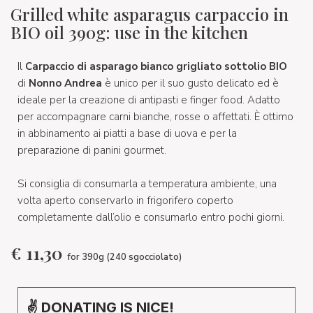
Grilled white asparagus carpaccio in
BIO oil 390g: use in the kitchen
Il
Carpaccio di asparago bianco grigliato sottolio BIO
di
Nonno Andrea
è unico per il suo gusto delicato ed è
ideale per la creazione di antipasti e finger food. Adatto
per accompagnare carni bianche, rosse o affettati. È ottimo
in abbinamento ai piatti a base di uova e per la
preparazione di panini gourmet.
Si consiglia di consumarla a temperatura ambiente, una
volta aperto conservarlo in frigorifero coperto
completamente dall’olio e consumarlo entro pochi giorni.
€
11,30
for 390g (240 sgocciolato)
✌ DONATING IS NICE!