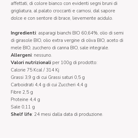
affettati, di colore bianco con evidenti segni bruni di
grigliatura, al palato croccanti e carnosi, dal sapore
dolce e con sentore di brace, lievemente acidulo.
Ingredienti
: asparagi bianchi BIO 60,64%, olio di semi
di girasole BIO, olio extra vergine di oliva BIO, aceto di
mele BIO, zucchero di canna BIO, sale integrale.
Allergeni
: nessuno.
Valori nutrizionali
per 100g di prodotto:
Calorie 75 Kcal / 314 Kj
Grassi 3,9 g di cui Grassi saturi 0,5 g
Carboidrati 4,4 g di cui Zuccheri 4,4 g
Fibre 2,5 g
Proteine 4,4 g
Sale 0,11 g
Shelf life
: 24 mesi dalla data di produzione.