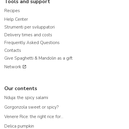
Tools and support
Recipes
Help Center
Strumenti per sviluppatori
Delivery times and costs
Frequently Asked Questions
Contacts
Give Spaghetti & Mandolin as a gift
Network
Our contents
Nduja: the spicy salami
Gorgonzola sweet or spicy?
Venere Rice: the right rice for...
Delica pumpkin