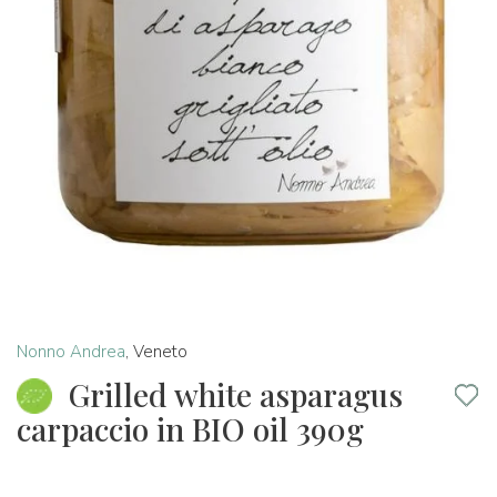
Nonno Andrea
,
Veneto
Grilled white asparagus
carpaccio in BIO oil 390g