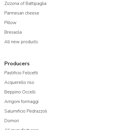
Zizzona of Battipaglia
Parmesan cheese
Pillow
Bresaola
All new products
Producers
Pastificio Felicetti
Acquerello riso
Beppino Occelli
Arrigoni formaggi
Salumificio Pedrazzoli
Domori