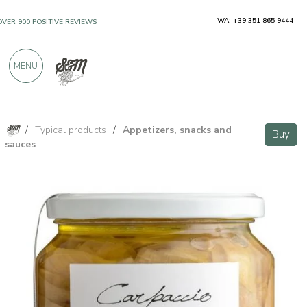
WA: +39 351 865 9444
OVER 900 POSITIVE REVIEWS
MENU
/
Typical products
/
Appetizers, snacks and
Buy
sauces