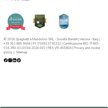
© 2026 Spaghetti e Mandolino SRL - Società Benefit | Verona - Italy |
+39 351 865 9444 | P.I. IT04913730232 | Certificazione BIO: IT-BIO-
016.380-0110744.2026.001 | REA VR-455804 |
Privacy and cookie
policy
|
Sitemap