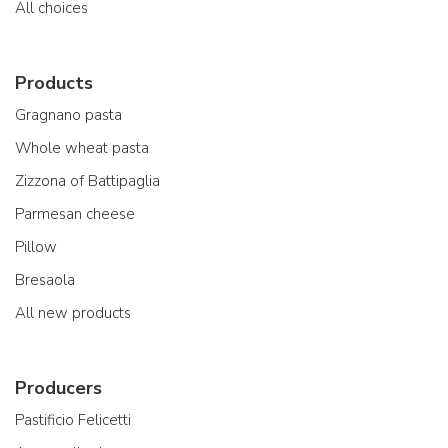
All choices
Products
Gragnano pasta
Whole wheat pasta
Zizzona of Battipaglia
Parmesan cheese
Pillow
Bresaola
All new products
Producers
Pastificio Felicetti