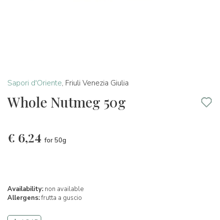
Sapori d'Oriente
,
Friuli Venezia Giulia
Whole Nutmeg 50g
€
6,24
for 50g
Availability:
non available
Allergens:
frutta a guscio