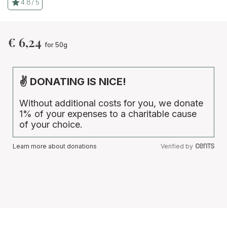
4.8 / 5
€
6,24
for 50g
✌ DONATING IS NICE!
Without additional costs for you, we donate
1% of your expenses to a charitable cause
of your choice.
Learn more about donations
Verified by