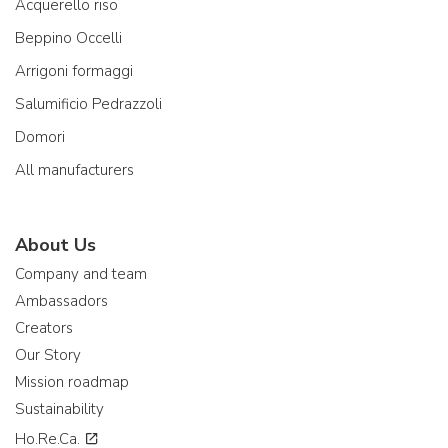
Acquerello riso
Beppino Occelli
Arrigoni formaggi
Salumificio Pedrazzoli
Domori
All manufacturers
About Us
Company and team
Ambassadors
Creators
Our Story
Mission roadmap
Sustainability
Ho.Re.Ca.