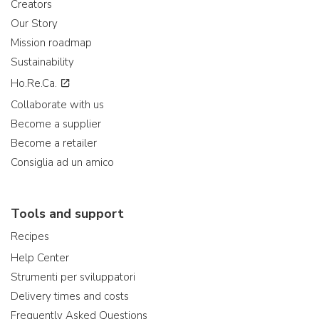
Creators
Our Story
Mission roadmap
Sustainability
Ho.Re.Ca.
Collaborate with us
Become a supplier
Become a retailer
Consiglia ad un amico
Tools and support
Recipes
Help Center
Strumenti per sviluppatori
Delivery times and costs
Frequently Asked Questions