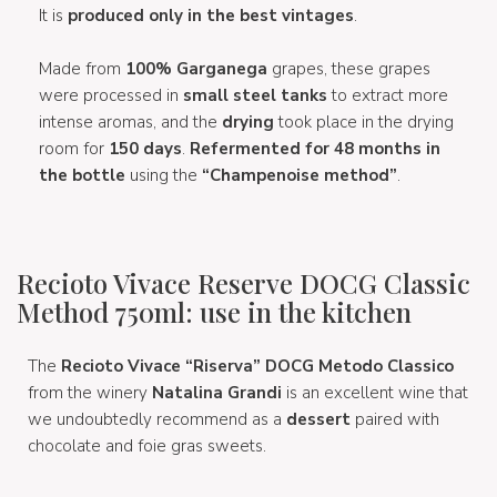
It is
produced only in the best vintages
.
Made from
100%
Garganega
grapes, these grapes
were processed in
small steel tanks
to extract more
intense aromas, and the
drying
took place in the drying
room for
150 days
.
Refermented for 48 months in
the bottle
using the
“Champenoise method”
.
Recioto Vivace Reserve DOCG Classic
Method 750ml: use in the kitchen
The
Recioto Vivace “Riserva” DOCG Metodo Classico
from the winery
Natalina Grandi
is an excellent wine that
we undoubtedly recommend as a
dessert
paired with
chocolate and foie gras sweets.