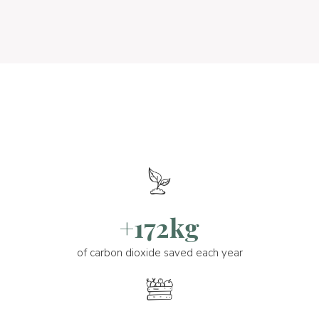
+172kg
of carbon dioxide saved each year