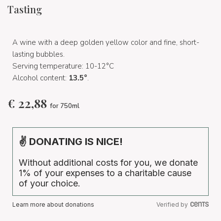
Tasting
A wine with a deep golden yellow color and fine, short-
lasting bubbles.
Serving temperature: 10-12°C
Alcohol content:
13.5°
.
€
22,88
for 750ml
✌ DONATING IS NICE!
Without additional costs for you, we donate
1% of your expenses to a charitable cause
of your choice.
Learn more about donations
Verified by