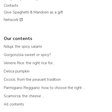
Contacts
Give Spaghetti & Mandolin as a gift
Network
Our contents
Nduja: the spicy salami
Gorgonzola sweet or spicy?
Venere Rice: the right rice for...
Delica pumpkin
Ciccioli, from the peasant tradition
Parmigiano Reggiano: how to choose the right one
Scamorza: the cheese ...
All contents