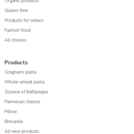
Organic products
Gluten-free
Products for celiacs
Fashion food
All choices
Products
Gragnano pasta
Whole wheat pasta
Zizzona of Battipaglia
Parmesan cheese
Pillow
Bresaola
All new products