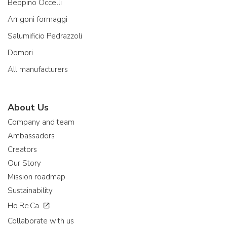
Beppino Occelli
Arrigoni formaggi
Salumificio Pedrazzoli
Domori
All manufacturers
About Us
Company and team
Ambassadors
Creators
Our Story
Mission roadmap
Sustainability
Ho.Re.Ca.
Collaborate with us