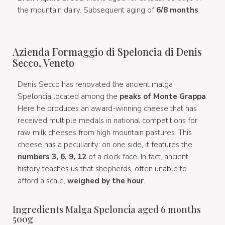
the mountain dairy. Subsequent aging of
6/8 months
.
Azienda Formaggio di Speloncia di Denis
Secco, Veneto
Denis Secco has renovated the ancient malga
Speloncia located among the
peaks of Monte Grappa
.
Here he produces an award-winning cheese that has
received multiple medals in national competitions for
raw milk cheeses from high mountain pastures. This
cheese has a peculiarity: on one side, it features the
numbers 3, 6, 9, 12
of a clock face. In fact, ancient
history teaches us that shepherds, often unable to
afford a scale,
weighed by the hour
.
Ingredients Malga Speloncia aged 6 months
500g