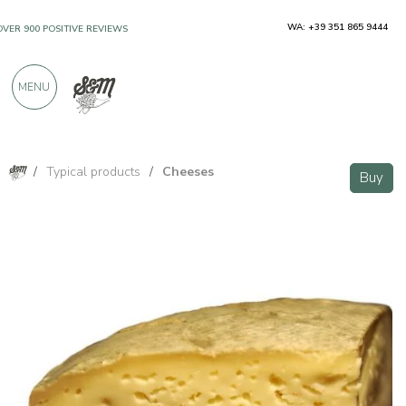
WA: +39 351 865 9444
OVER 900 POSITIVE REVIEWS
MENU
/
Typical products
/
Cheeses
Buy