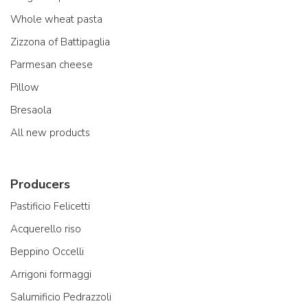
Whole wheat pasta
Zizzona of Battipaglia
Parmesan cheese
Pillow
Bresaola
All new products
Producers
Pastificio Felicetti
Acquerello riso
Beppino Occelli
Arrigoni formaggi
Salumificio Pedrazzoli