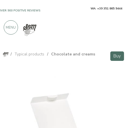
WA: +39 351 865 9444
OVER 900 POSITIVE REVIEWS
MENU
/
Typical products
/
Chocolate and creams
Buy