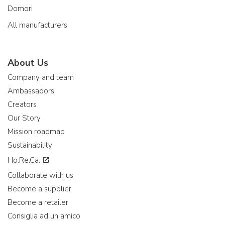
Domori
All manufacturers
About Us
Company and team
Ambassadors
Creators
Our Story
Mission roadmap
Sustainability
Ho.Re.Ca.
Collaborate with us
Become a supplier
Become a retailer
Consiglia ad un amico