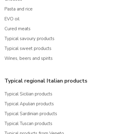
Pasta and rice
EVO oil
Cured meats
Typical savoury products
Typical sweet products
Wines, beers and spirits
Typical regional Italian products
Typical Sicilian products
Typical Apulian products
Typical Sardinian products
Typical Tuscan products
Typical products from Veneto