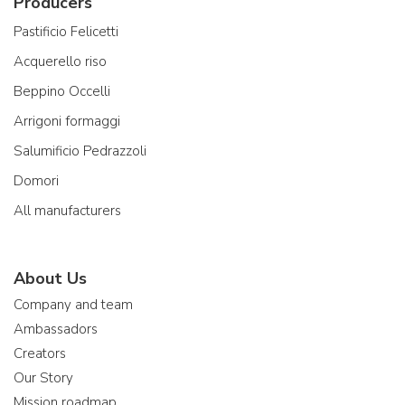
Producers
Pastificio Felicetti
Acquerello riso
Beppino Occelli
Arrigoni formaggi
Salumificio Pedrazzoli
Domori
All manufacturers
About Us
Company and team
Ambassadors
Creators
Our Story
Mission roadmap