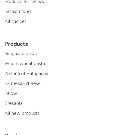
Products for celiacs
Fashion food
All choices
Products
Gragnano pasta
Whole wheat pasta
Zizzona of Battipaglia
Parmesan cheese
Pillow
Bresaola
All new products