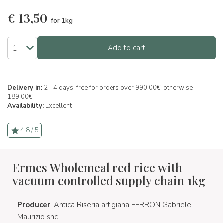
€
13,50
for 1kg
Add to cart
Delivery in:
2 - 4 days, free for orders over 990,00€, otherwise
189,00€
Availability:
Excellent
4.8 / 5
Ermes Wholemeal red rice with
vacuum controlled supply chain 1kg
Producer
: Antica Riseria artigiana FERRON Gabriele
Maurizio snc