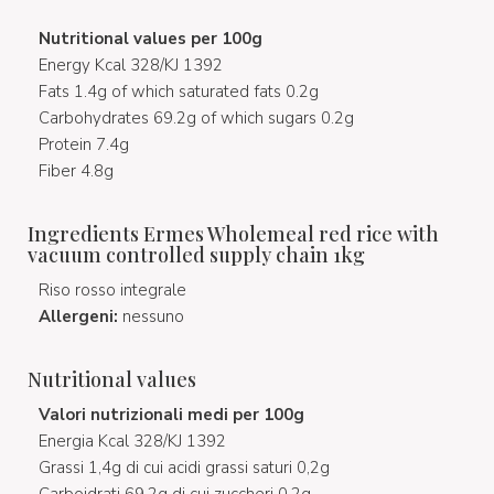
Nutritional values per 100g
Energy Kcal 328/KJ 1392
Fats 1.4g of which saturated fats 0.2g
Carbohydrates 69.2g of which sugars 0.2g
Protein 7.4g
Fiber 4.8g
Ingredients Ermes Wholemeal red rice with
vacuum controlled supply chain 1kg
Riso rosso integrale
Allergeni:
nessuno
Nutritional values
Valori nutrizionali medi per 100g
Energia Kcal 328/KJ 1392
Grassi 1,4g di cui acidi grassi saturi 0,2g