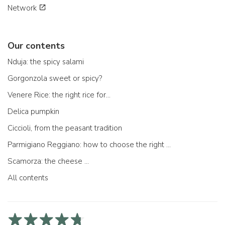
Network
Our contents
Nduja: the spicy salami
Gorgonzola sweet or spicy?
Venere Rice: the right rice for...
Delica pumpkin
Ciccioli, from the peasant tradition
Parmigiano Reggiano: how to choose the right one
Scamorza: the cheese ...
All contents