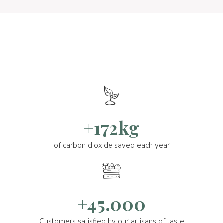
+172kg
of carbon dioxide saved each year
+45.000
Customers satisfied by our artisans of taste