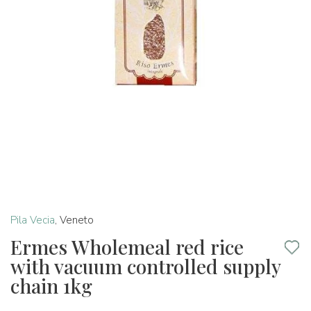
Pila Vecia
,
Veneto
Ermes Wholemeal red rice
with vacuum controlled supply
chain 1kg