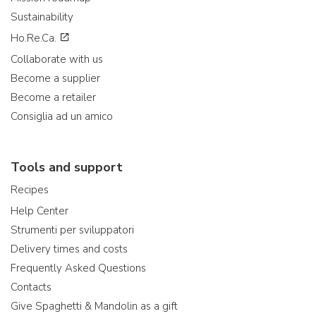
Sustainability
Ho.Re.Ca.
Collaborate with us
Become a supplier
Become a retailer
Consiglia ad un amico
Tools and support
Recipes
Help Center
Strumenti per sviluppatori
Delivery times and costs
Frequently Asked Questions
Contacts
Give Spaghetti & Mandolin as a gift