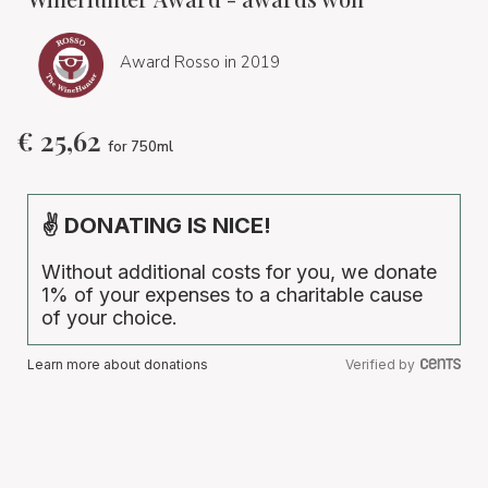
Award Rosso in 2019
€
25,62
for 750ml
✌ DONATING IS NICE!
Without additional costs for you, we donate
1% of your expenses to a charitable cause
of your choice.
Learn more about donations
Verified by