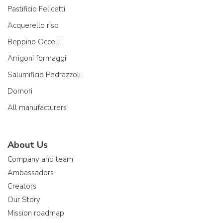
Pastificio Felicetti
Acquerello riso
Beppino Occelli
Arrigoni formaggi
Salumificio Pedrazzoli
Domori
All manufacturers
About Us
Company and team
Ambassadors
Creators
Our Story
Mission roadmap