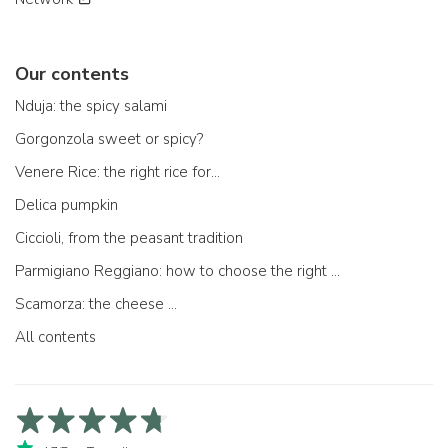
Our contents
Nduja: the spicy salami
Gorgonzola sweet or spicy?
Venere Rice: the right rice for...
Delica pumpkin
Ciccioli, from the peasant tradition
Parmigiano Reggiano: how to choose the right one
Scamorza: the cheese ...
All contents