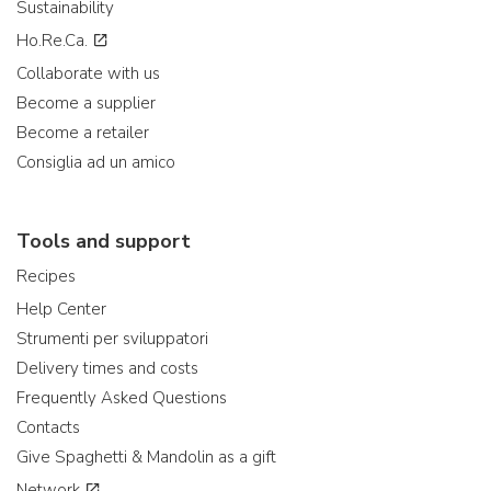
Sustainability
Ho.Re.Ca.
Collaborate with us
Become a supplier
Become a retailer
Consiglia ad un amico
Tools and support
Recipes
Help Center
Strumenti per sviluppatori
Delivery times and costs
Frequently Asked Questions
Contacts
Give Spaghetti & Mandolin as a gift
Network