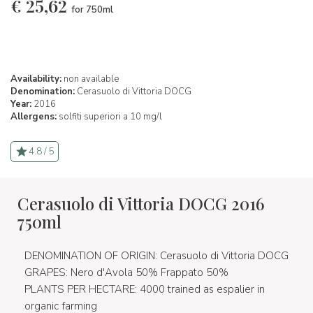
€
25,62
for 750ml
Availability:
non available
Denomination:
Cerasuolo di Vittoria DOCG
Year:
2016
Allergens:
solfiti superiori a 10 mg/l
4.8 / 5
Cerasuolo di Vittoria DOCG 2016
750ml
DENOMINATION OF ORIGIN: Cerasuolo di Vittoria DOCG
GRAPES: Nero d'Avola 50% Frappato 50%
PLANTS PER HECTARE: 4000 trained as espalier in
organic farming