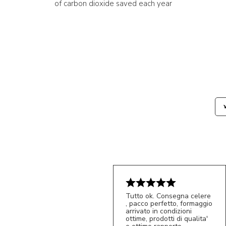
of carbon dioxide saved each year
Tutto ok. Consegna celere
, pacco perfetto, formaggio
arrivato in condizioni
ottime, prodotti di qualita'