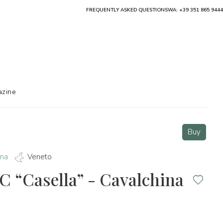
FREQUENTLY ASKED QUESTIONS
WA: +39 351 865 9444
zine
Buy
ina
Veneto
 “Casella” - Cavalchina