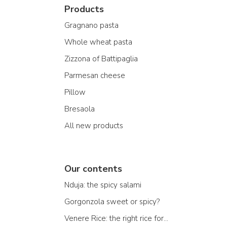
Products
Gragnano pasta
Whole wheat pasta
Zizzona of Battipaglia
Parmesan cheese
Pillow
Bresaola
All new products
Our contents
Nduja: the spicy salami
Gorgonzola sweet or spicy?
Venere Rice: the right rice for...