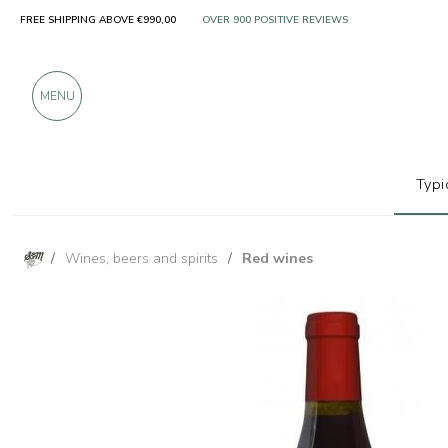
FREE SHIPPING ABOVE €990,00
ONLY PRODUCTS FROM EXCELLENT MANUFACT
OVER 900 POSITIVE REVIEWS
MENU
Typi
/
Wines, beers and spirits
/
Red wines