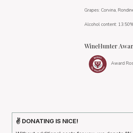
Grapes: Corvina, Rondin
Alcohol content: 13.50
WineHunter Awar
Award Ros
✌ DONATING IS NICE!