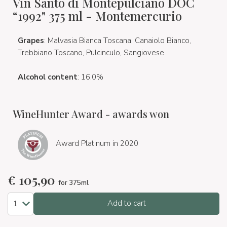
Vin Santo di Montepulciano DOC
“1992" 375 ml - Montemercurio
Grapes
: Malvasia Bianca Toscana, Canaiolo Bianco,
Trebbiano Toscano, Pulcinculo, Sangiovese.
Alcohol content
: 16.0%
WineHunter Award - awards won
Award Platinum in 2020
€
105,90
for 375ml
Add to cart