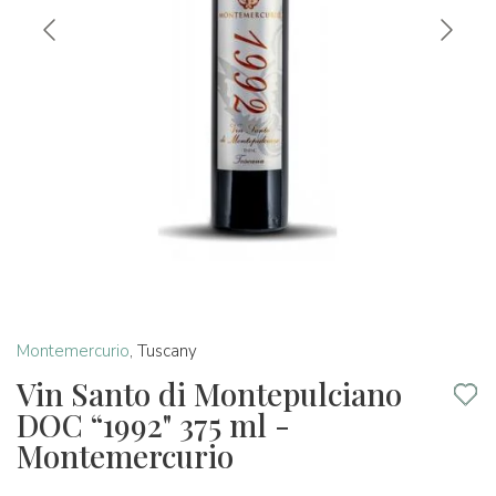
Montemercurio
,
Tuscany
Vin Santo di Montepulciano
DOC “1992" 375 ml -
Montemercurio