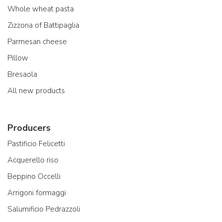
Whole wheat pasta
Zizzona of Battipaglia
Parmesan cheese
Pillow
Bresaola
All new products
Producers
Pastificio Felicetti
Acquerello riso
Beppino Occelli
Arrigoni formaggi
Salumificio Pedrazzoli