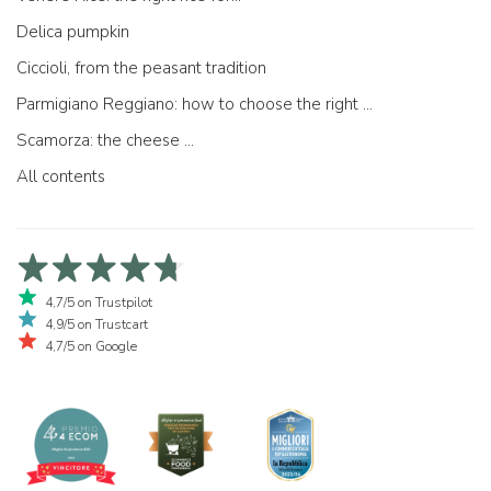
Delica pumpkin
Ciccioli, from the peasant tradition
Parmigiano Reggiano: how to choose the right one
Scamorza: the cheese ...
All contents
4,7/5 on Trustpilot
4,9/5 on Trustcart
4,7/5 on Google