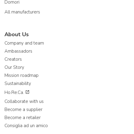
Domori
All manufacturers
About Us
Company and team
Ambassadors
Creators
Our Story
Mission roadmap
Sustainability
Ho.Re.Ca.
Collaborate with us
Become a supplier
Become a retailer
Consiglia ad un amico