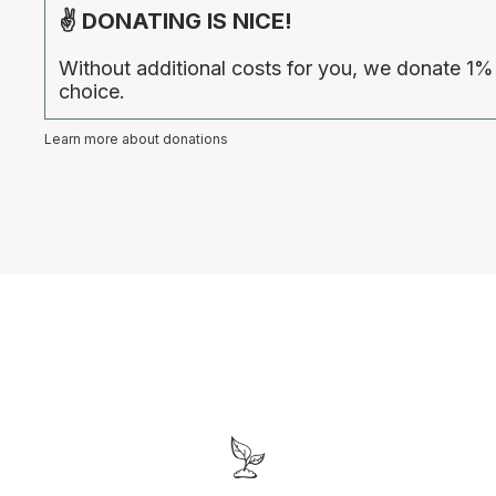
✌ DONATING IS NICE!
Without additional costs for you, we donate 1%
choice.
Learn more about donations