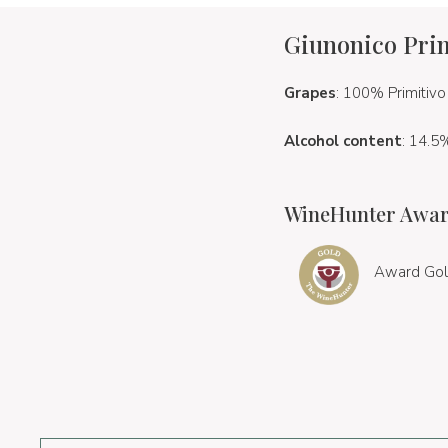
Giunonico Pri
Grapes
: 100% Primitivo
Alcohol content
: 14.5
WineHunter Awar
Award Gol