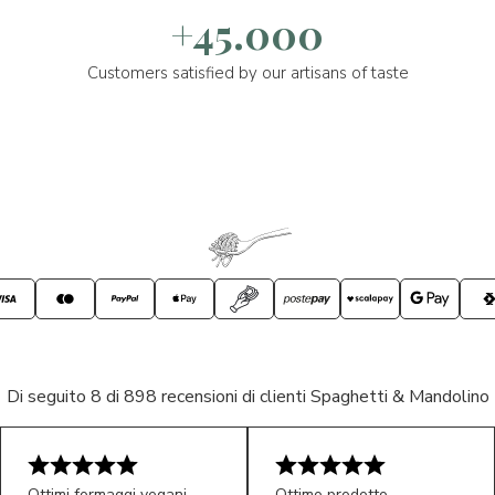
+45.000
Customers satisfied by our artisans of taste
Di seguito 8 di 898 recensioni di clienti Spaghetti & Mandolino
Ottimi formaggi vegani,
Ottimo prodotto,