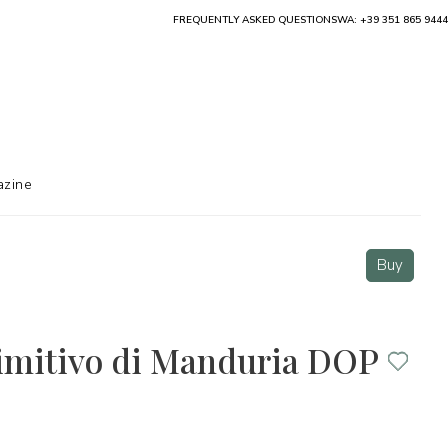
FREQUENTLY ASKED QUESTIONS
WA: +39 351 865 9444
zine
Buy
imitivo di Manduria DOP