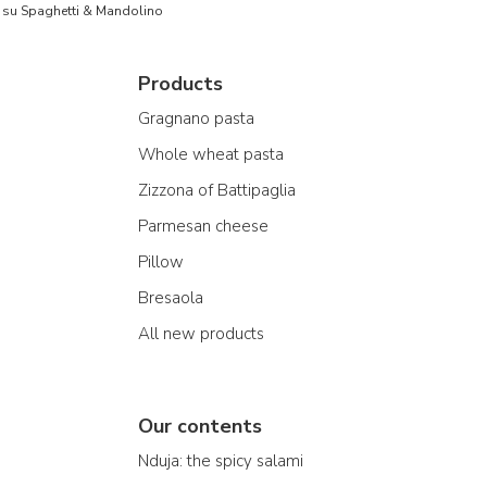
to su Spaghetti & Mandolino
Products
Gragnano pasta
Whole wheat pasta
Zizzona of Battipaglia
Parmesan cheese
Pillow
Bresaola
All new products
Our contents
Nduja: the spicy salami