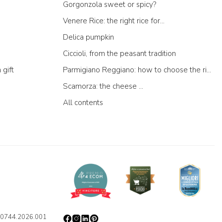
Gorgonzola sweet or spicy?
Venere Rice: the right rice for...
Delica pumpkin
Ciccioli, from the peasant tradition
 gift
Parmigiano Reggiano: how to choose the right one
Scamorza: the cheese ...
All contents
0110744.2026.001