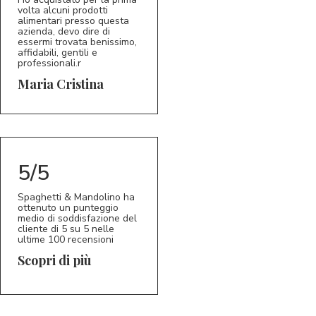
volta alcuni prodotti
alimentari presso questa
azienda, devo dire di
essermi trovata benissimo,
affidabili, gentili e
professionali.r
5/5
MC
Maria Cristina
5/5
Spaghetti & Mandolino ha
ottenuto un punteggio
medio di soddisfazione del
cliente di 5 su 5 nelle
ultime 100 recensioni
Scopri di più