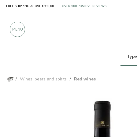
FREE SHIPPING ABOVE €990,00
ONLY PRODUCTS FROM EXCELLENT MANUFACT
OVER 900 POSITIVE REVIEWS
MENU
Typi
/
Wines, beers and spirits
/
Red wines