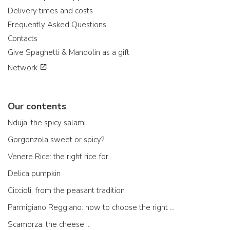
Delivery times and costs
Frequently Asked Questions
Contacts
Give Spaghetti & Mandolin as a gift
Network
Our contents
Nduja: the spicy salami
Gorgonzola sweet or spicy?
Venere Rice: the right rice for...
Delica pumpkin
Ciccioli, from the peasant tradition
Parmigiano Reggiano: how to choose the right one
Scamorza: the cheese ...