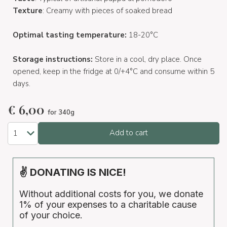
Texture
: Creamy with pieces of soaked bread
Optimal tasting temperature:
18-20°C
Storage instructions:
Store in a cool, dry place. Once
opened, keep in the fridge at 0/+4°C and consume within 5
days.
€
6,00
for 340g
Add to cart
✌ DONATING IS NICE!
Without additional costs for you, we donate
1% of your expenses to a charitable cause
of your choice.