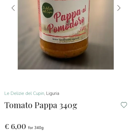
Le Delizie del Cupin
,
Liguria
Tomato Pappa 340g
€
6,00
for 340g