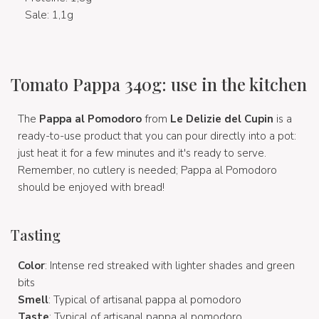
Sale: 1,1g
Tomato Pappa 340g: use in the kitchen
The
Pappa al Pomodoro
from
Le
Delizie del Cupin
is a
ready-to-use product that you can pour directly into a pot:
just heat it for a few minutes and it's ready to serve.
Remember, no cutlery is needed; Pappa al Pomodoro
should be enjoyed with bread!
Tasting
Color
: Intense red streaked with lighter shades and green
bits
Smell
: Typical of artisanal pappa al pomodoro
Taste
: Typical of artisanal pappa al pomodoro