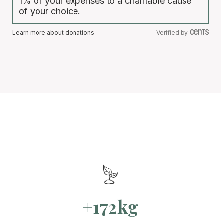
1% of your expenses to a charitable cause
of your choice.
Learn more about donations
Verified by
+172kg