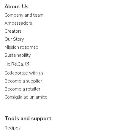
About Us
Company and team
Ambassadors
Creators
Our Story
Mission roadmap
Sustainability
Ho.Re.Ca.
Collaborate with us
Become a supplier
Become a retailer
Consiglia ad un amico
Tools and support
Recipes