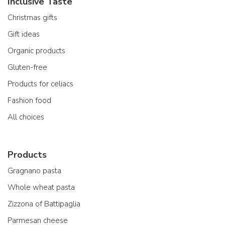
Inclusive Taste
Christmas gifts
Gift ideas
Organic products
Gluten-free
Products for celiacs
Fashion food
All choices
Products
Gragnano pasta
Whole wheat pasta
Zizzona of Battipaglia
Parmesan cheese