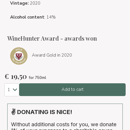
Vintage:
2020
Alcohol content
: 14%
WineHunter Award - awards won
Award Gold in 2020
€
19,50
for 750ml
Add to cart
✌ DONATING IS NICE!
Without additional costs for you, we donate