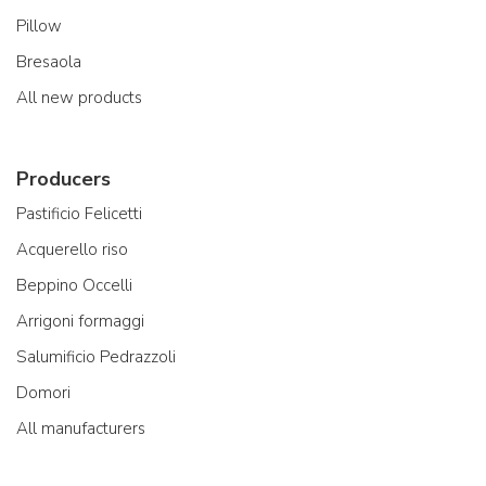
Pillow
Bresaola
All new products
Producers
Pastificio Felicetti
Acquerello riso
Beppino Occelli
Arrigoni formaggi
Salumificio Pedrazzoli
Domori
All manufacturers