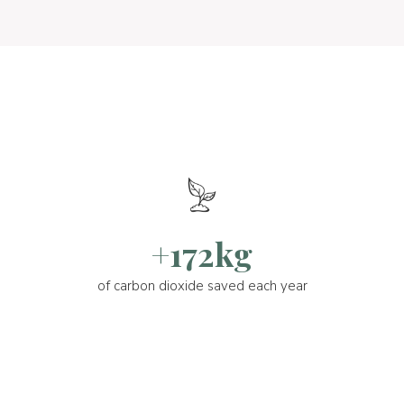
+172kg
of carbon dioxide saved each year