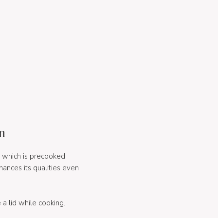
en
which is precooked
hances its qualities even
 a lid while cooking.