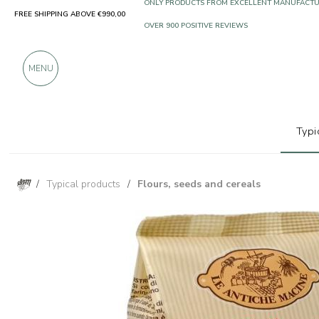
FREE SHIPPING ABOVE €990,00
ONLY PRODUCTS FROM EXCELLENT MANUFACT
OVER 900 POSITIVE REVIEWS
MENU
Typi
/
Typical products
/
Flours, seeds and cereals