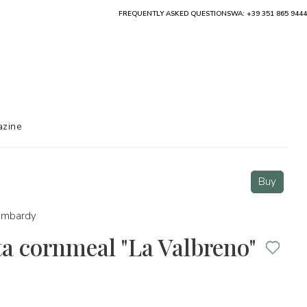
FREQUENTLY ASKED QUESTIONS
WA: +39 351 865 9444
zine
Buy
ombardy
ta cornmeal "La Valbreno"