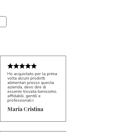
Ho acquistato per la prima
volta alcuni prodotti
alimentari presso questa
azienda, devo dire di
essermi trovata benissimo,
affidabili, gentili e
professionali.r
5/5
MC
Maria Cristina