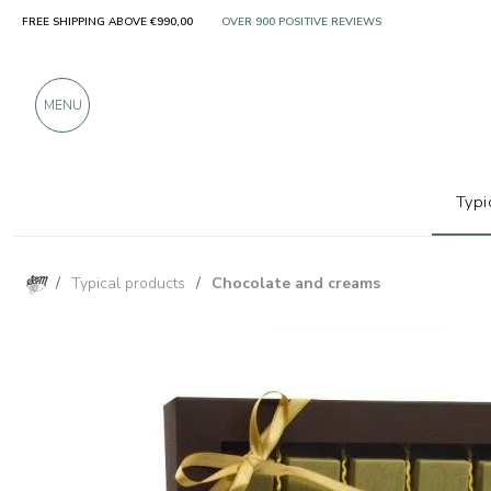
FREE SHIPPING ABOVE €990,00
ONLY PRODUCTS FROM EXCELLENT MANUFACT
OVER 900 POSITIVE REVIEWS
MENU
Typi
/
Typical products
/
Chocolate and creams