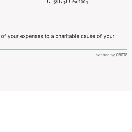
€
30,50
for 200g
 of your expenses to a charitable cause of your
Verified by