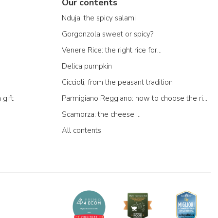
Our contents
Nduja: the spicy salami
Gorgonzola sweet or spicy?
Venere Rice: the right rice for...
Delica pumpkin
Ciccioli, from the peasant tradition
 gift
Parmigiano Reggiano: how to choose the right one
Scamorza: the cheese ...
All contents