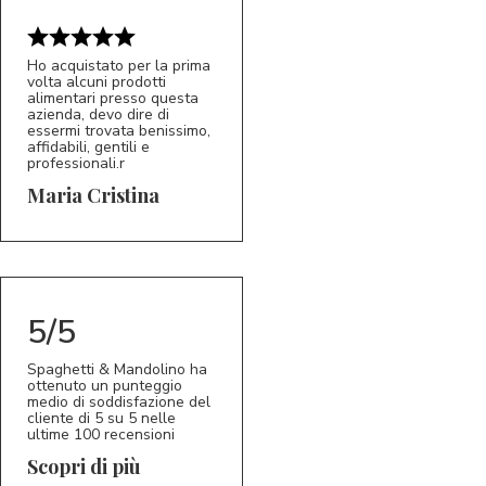
Ho acquistato per la prima
volta alcuni prodotti
alimentari presso questa
azienda, devo dire di
essermi trovata benissimo,
affidabili, gentili e
professionali.r
5/5
MC
Maria Cristina
5/5
Spaghetti & Mandolino ha
ottenuto un punteggio
medio di soddisfazione del
cliente di 5 su 5 nelle
ultime 100 recensioni
Scopri di più