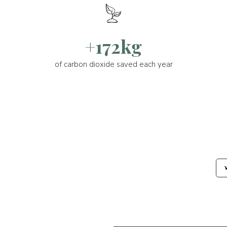
+172kg
of carbon dioxide saved each year