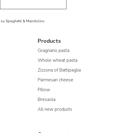
to su Spaghetti & Mandolino
Products
Gragnano pasta
Whole wheat pasta
Zizzona of Battipaglia
Parmesan cheese
Pillow
Bresaola
All new products