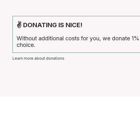
✌ DONATING IS NICE!
Without additional costs for you, we donate 1%
choice.
Learn more about donations