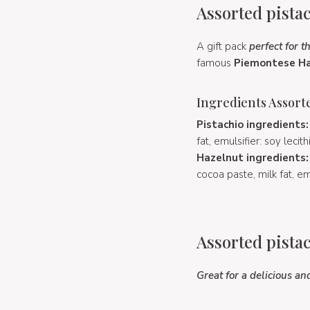
Assorted pista
A gift pack
perfect for 
famous
Piemontese Ha
Ingredients Assort
Pistachio ingredients:
fat, emulsifier: soy lecith
Hazelnut ingredients:
cocoa paste, milk fat, emu
Assorted pista
Great for a delicious an