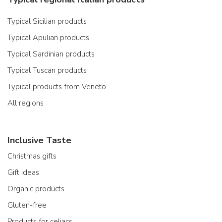
Typical Sicilian products
Typical Apulian products
Typical Sardinian products
Typical Tuscan products
Typical products from Veneto
All regions
Inclusive Taste
Christmas gifts
Gift ideas
Organic products
Gluten-free
Products for celiacs