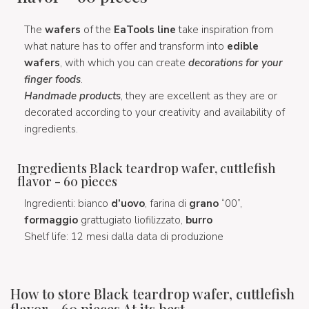
The
wafers
of the
EaTools line
take inspiration from
what nature has to offer and transform into
edible
wafers
, with which you can create
decorations for your
finger foods
.
Handmade products
, they are excellent as they are or
decorated according to your creativity and availability of
ingredients.
Ingredients Black teardrop wafer, cuttlefish
flavor - 60 pieces
Ingredienti: bianco
d’uovo
, farina di
grano
“00”,
formaggio
grattugiato liofilizzato,
burro
Shelf life: 12 mesi dalla data di produzione
How to store Black teardrop wafer, cuttlefish
flavor - 60 pieces At its best