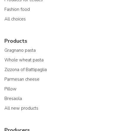
Fashion food
All choices
Products
Gragnano pasta
Whole wheat pasta
Zizzona of Battipaglia
Parmesan cheese
Pillow
Bresaola
All new products
Producers