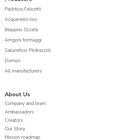
Pastificio Felicetti
Acquerello riso
Beppino Occelli
Arrigoni formaggi
Salumificio Pedrazzoli
Domori
All manufacturers
About Us
Company and team
Ambassadors
Creators
Our Story
Mission roadmap