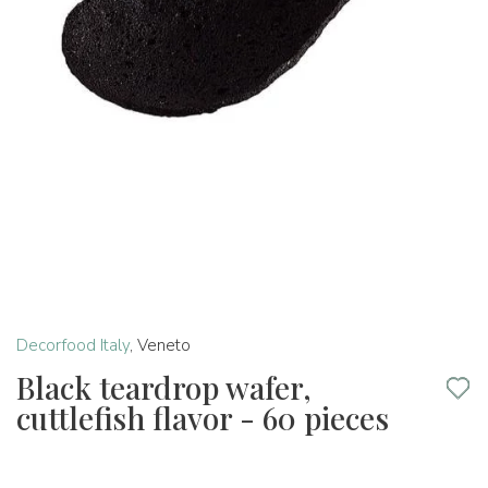
Decorfood Italy
,
Veneto
Black teardrop wafer,
cuttlefish flavor - 60 pieces