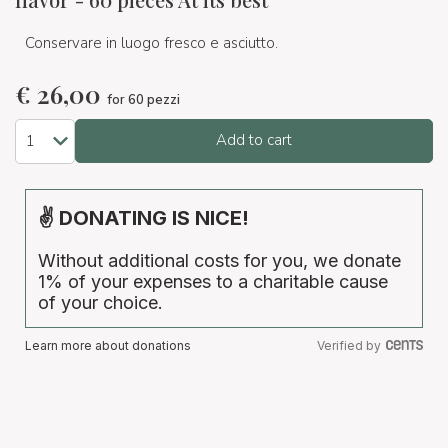
Conservare in luogo fresco e asciutto.
€
26,00
for 60 pezzi
Add to cart
✌ DONATING IS NICE!
Without additional costs for you, we donate
1% of your expenses to a charitable cause
of your choice.
Learn more about donations
Verified by