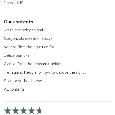
Network
Our contents
Nduja: the spicy salami
Gorgonzola sweet or spicy?
Venere Rice: the right rice for...
Delica pumpkin
Ciccioli, from the peasant tradition
Parmigiano Reggiano: how to choose the right one
Scamorza: the cheese ...
All contents