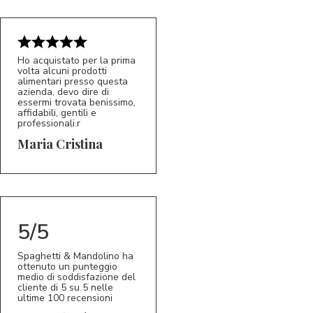
Ho acquistato per la prima
volta alcuni prodotti
alimentari presso questa
azienda, devo dire di
essermi trovata benissimo,
affidabili, gentili e
professionali.r
5/5
MC
Maria Cristina
5/5
Spaghetti & Mandolino ha
ottenuto un punteggio
medio di soddisfazione del
cliente di 5 su 5 nelle
ultime 100 recensioni