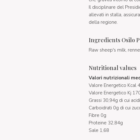
Il disciplinare del Presi
allevati in stalla, assicu
della regione.
Ingredients Osilo P
Raw sheep's milk, rennet
Nutritional values
Valori nutrizionali me
Valore Energetico Kcal 
Valore Energetico Kj 17
Grassi 30,94g di cui acid
Carboidrati 0g di cui zuc
Fibre 0g
Proteine 32,84g
Sale 1,68