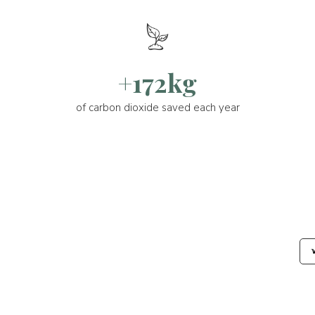
+172kg
of carbon dioxide saved each year