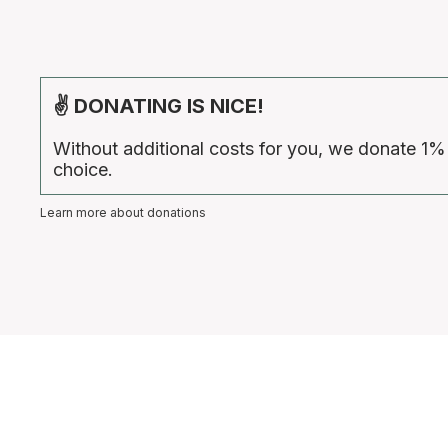
✌ DONATING IS NICE!
Without additional costs for you, we donate 1%
choice.
Learn more about donations