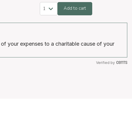
Add to cart
 of your expenses to a charitable cause of your
Verified by