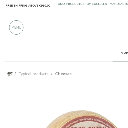
FREE SHIPPING ABOVE €990,00
ONLY PRODUCTS FROM EXCELLENT MANUFACT
OVER 900 POSITIVE REVIEWS
MENU
Typi
/
Typical products
/
Cheeses