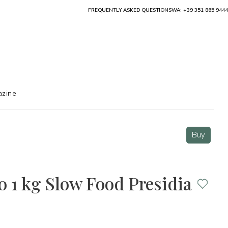
FREQUENTLY ASKED QUESTIONS
WA: +39 351 865 9444
zine
Buy
o 1 kg Slow Food Presidia