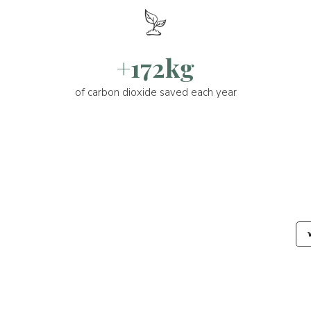
+172kg
of carbon dioxide saved each year