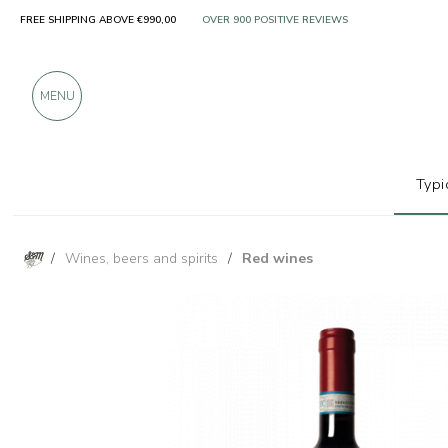
FREE SHIPPING ABOVE €990,00
ONLY PRODUCTS FROM EXCELLENT MANUFACT
OVER 900 POSITIVE REVIEWS
MENU
Typi
/
Wines, beers and spirits
/
Red wines