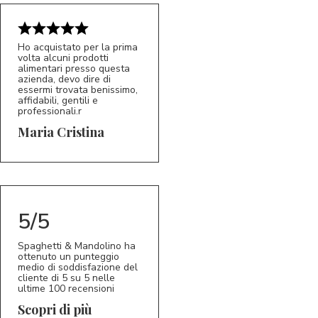
Ho acquistato per la prima
volta alcuni prodotti
alimentari presso questa
azienda, devo dire di
essermi trovata benissimo,
affidabili, gentili e
professionali.r
5/5
MC
Maria Cristina
5/5
Spaghetti & Mandolino ha
ottenuto un punteggio
medio di soddisfazione del
cliente di 5 su 5 nelle
ultime 100 recensioni
Scopri di più