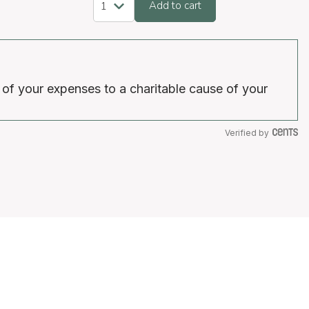
Add to cart
 of your expenses to a charitable cause of your
Verified by