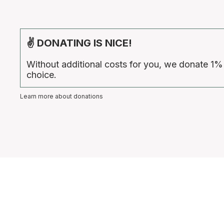
✌ DONATING IS NICE!
Without additional costs for you, we donate 1%
choice.
Learn more about donations