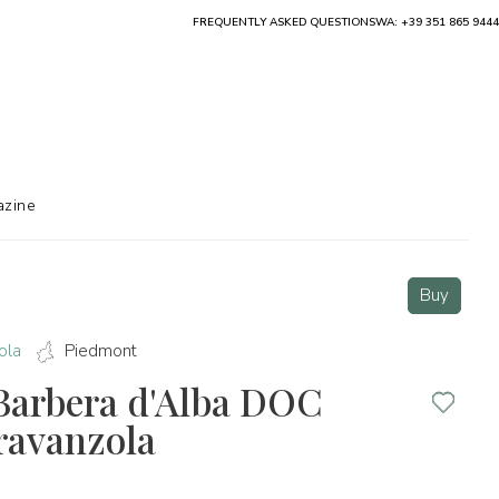
FREQUENTLY ASKED QUESTIONS
WA: +39 351 865 9444
zine
Buy
ola
Piedmont
Barbera d'Alba DOC
ravanzola