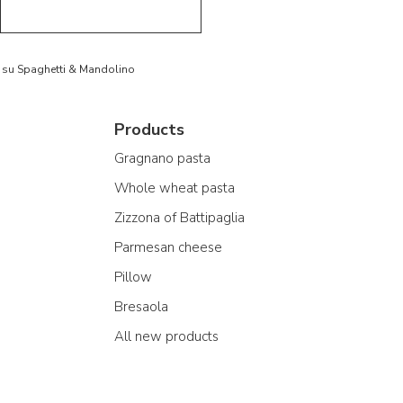
to su Spaghetti & Mandolino
Products
Gragnano pasta
Whole wheat pasta
Zizzona of Battipaglia
Parmesan cheese
Pillow
Bresaola
All new products