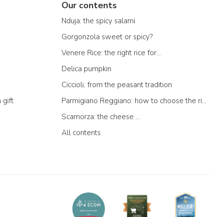
Our contents
Nduja: the spicy salami
Gorgonzola sweet or spicy?
Venere Rice: the right rice for...
Delica pumpkin
Ciccioli, from the peasant tradition
 gift
Parmigiano Reggiano: how to choose the right one
Scamorza: the cheese ...
All contents