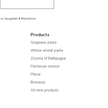
to su Spaghetti & Mandolino
Products
Gragnano pasta
Whole wheat pasta
Zizzona of Battipaglia
Parmesan cheese
Pillow
Bresaola
All new products