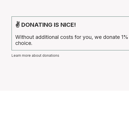
✌ DONATING IS NICE!
Without additional costs for you, we donate 1%
choice.
Learn more about donations