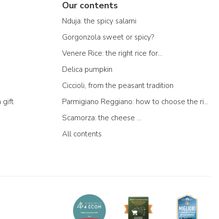
Our contents
Nduja: the spicy salami
Gorgonzola sweet or spicy?
Venere Rice: the right rice for...
Delica pumpkin
Ciccioli, from the peasant tradition
 gift
Parmigiano Reggiano: how to choose the right one
Scamorza: the cheese ...
All contents