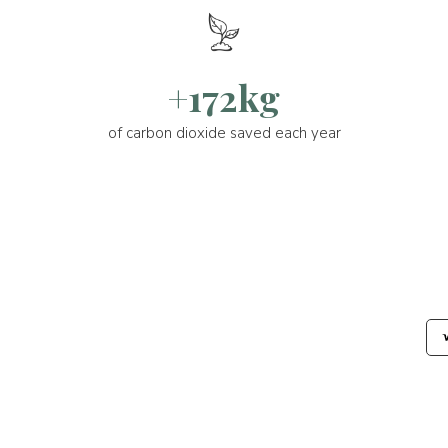
+172kg
of carbon dioxide saved each year