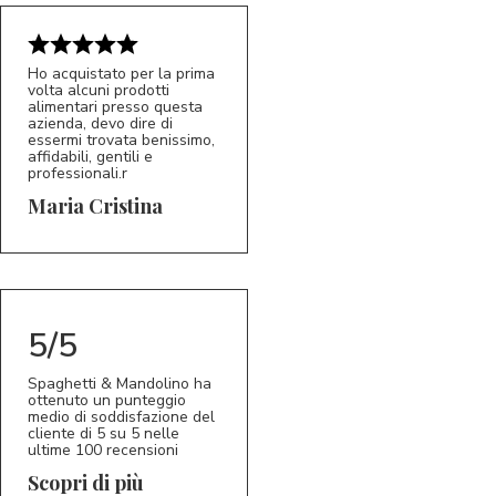
Ho acquistato per la prima
volta alcuni prodotti
alimentari presso questa
azienda, devo dire di
essermi trovata benissimo,
affidabili, gentili e
professionali.r
5/5
MC
Maria Cristina
5/5
Spaghetti & Mandolino ha
ottenuto un punteggio
medio di soddisfazione del
cliente di 5 su 5 nelle
ultime 100 recensioni
Scopri di più