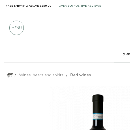
FREE SHIPPING ABOVE €990,00
ONLY PRODUCTS FROM EXCELLENT MANUFACT
OVER 900 POSITIVE REVIEWS
MENU
Typi
/
Wines, beers and spirits
/
Red wines