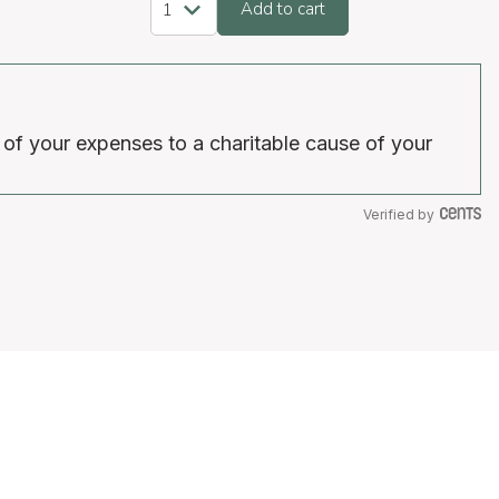
Add to cart
 of your expenses to a charitable cause of your
Verified by