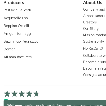
Producers
About Us
Company and
Pastificio Felicetti
Ambassadors
Acquerello riso
Creators
Beppino Occelli
Our Story
Arrigoni formaggi
Mission road
Salumificio Pedrazzoli
Sustainability
Ho.Re.Ca.
Domori
Collaborate wi
All manufacturers
Become a sup
Become a reta
Consiglia ad u
4,7/5 on Trustpilot
4,9/5 on Trustcart