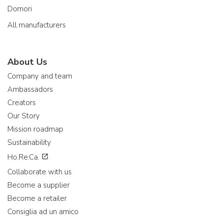
Domori
All manufacturers
About Us
Company and team
Ambassadors
Creators
Our Story
Mission roadmap
Sustainability
Ho.Re.Ca.
Collaborate with us
Become a supplier
Become a retailer
Consiglia ad un amico