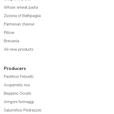
Whole wheat pasta
Zizzona of Battipaglia
Parmesan cheese
Pillow
Bresaola
All new products
Producers
Pastificio Felicetti
Acquerello riso
Beppino Occelli
Arrigoni formaggi
Salumificio Pedrazzoli