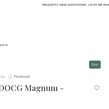
FREQUENTLY ASKED QUESTIONS
WA: +39 351 865 9444
zine
Buy
ola
Piedmont
s DOCG Magnum -