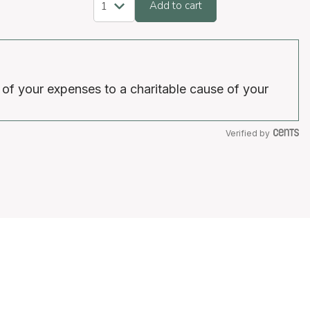
Add to cart
 of your expenses to a charitable cause of your
Verified by