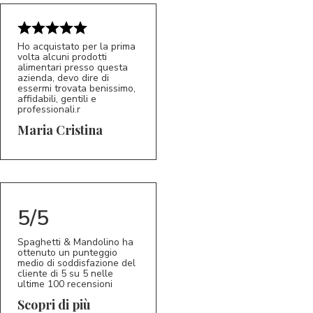
Ho acquistato per la prima
volta alcuni prodotti
alimentari presso questa
azienda, devo dire di
essermi trovata benissimo,
affidabili, gentili e
professionali.r
5/5
MC
Maria Cristina
5/5
Spaghetti & Mandolino ha
ottenuto un punteggio
medio di soddisfazione del
cliente di 5 su 5 nelle
ultime 100 recensioni
Scopri di più