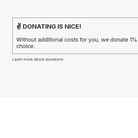
✌ DONATING IS NICE!
Without additional costs for you, we donate 1%
choice.
Learn more about donations