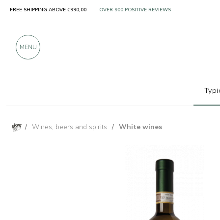
FREE SHIPPING ABOVE €990,00
ONLY PRODUCTS FROM EXCELLENT MANUFACT
OVER 900 POSITIVE REVIEWS
MENU
Typi
/
Wines, beers and spirits
/
White wines