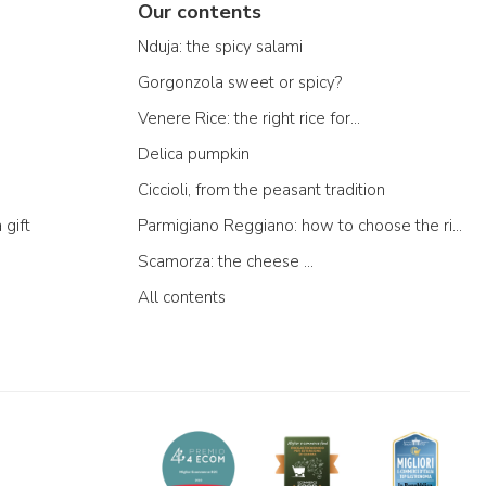
Our contents
Nduja: the spicy salami
Gorgonzola sweet or spicy?
Venere Rice: the right rice for...
Delica pumpkin
Ciccioli, from the peasant tradition
 gift
Parmigiano Reggiano: how to choose the right one
Scamorza: the cheese ...
All contents