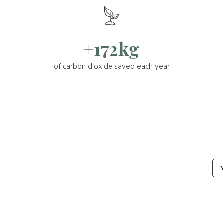
+172kg
of carbon dioxide saved each year