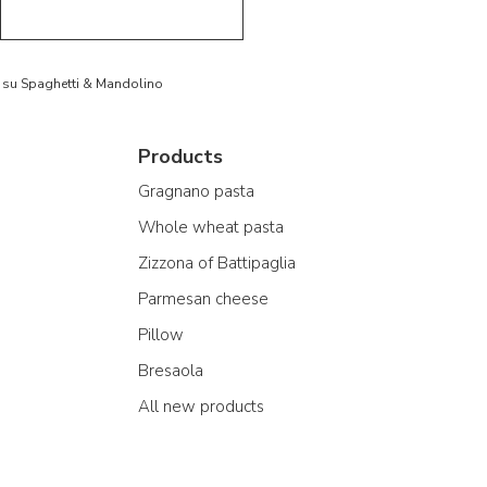
to su Spaghetti & Mandolino
Products
Gragnano pasta
Whole wheat pasta
Zizzona of Battipaglia
Parmesan cheese
Pillow
Bresaola
All new products