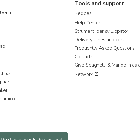
Tools and support
 team
Recipes
Help Center
Strumenti per sviluppatori
Delivery times and costs
map
Frequently Asked Questions
Contacts
Give Spaghetti & Mandolin as a
th us
Network
plier
iler
n amico