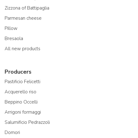
Zizzona of Battipaglia
Parmesan cheese
Pillow
Bresaola
All new products
Producers
Pastificio Felicetti
Acquerello riso
Beppino Occelli
Arrigoni formaggi
Salumificio Pedrazzoli
Domori