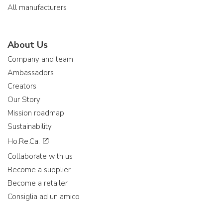
All manufacturers
About Us
Company and team
Ambassadors
Creators
Our Story
Mission roadmap
Sustainability
Ho.Re.Ca.
Collaborate with us
Become a supplier
Become a retailer
Consiglia ad un amico