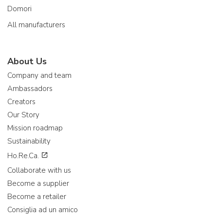
Domori
All manufacturers
About Us
Company and team
Ambassadors
Creators
Our Story
Mission roadmap
Sustainability
Ho.Re.Ca.
Collaborate with us
Become a supplier
Become a retailer
Consiglia ad un amico