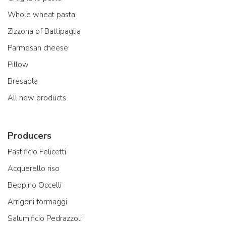
Whole wheat pasta
Zizzona of Battipaglia
Parmesan cheese
Pillow
Bresaola
All new products
Producers
Pastificio Felicetti
Acquerello riso
Beppino Occelli
Arrigoni formaggi
Salumificio Pedrazzoli