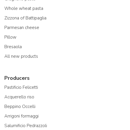
Whole wheat pasta
Zizzona of Battipaglia
Parmesan cheese
Pillow
Bresaola
All new products
Producers
Pastificio Felicetti
Acquerello riso
Beppino Occelli
Arrigoni formaggi
Salumificio Pedrazzoli