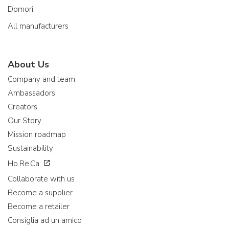
Domori
All manufacturers
About Us
Company and team
Ambassadors
Creators
Our Story
Mission roadmap
Sustainability
Ho.Re.Ca.
Collaborate with us
Become a supplier
Become a retailer
Consiglia ad un amico