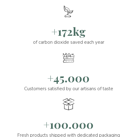
+172kg
of carbon dioxide saved each year
+45.000
Customers satisfied by our artisans of taste
+100.000
Fresh products shipped with dedicated packaging