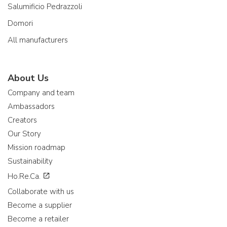
Salumificio Pedrazzoli
Domori
All manufacturers
About Us
Company and team
Ambassadors
Creators
Our Story
Mission roadmap
Sustainability
Ho.Re.Ca.
Collaborate with us
Become a supplier
Become a retailer