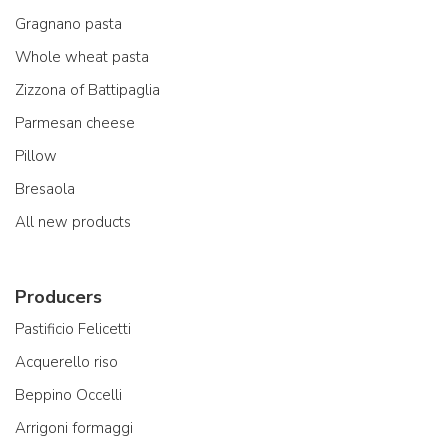
Gragnano pasta
Whole wheat pasta
Zizzona of Battipaglia
Parmesan cheese
Pillow
Bresaola
All new products
Producers
Pastificio Felicetti
Acquerello riso
Beppino Occelli
Arrigoni formaggi