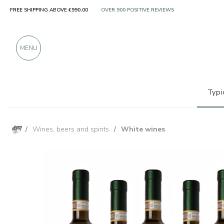
FREE SHIPPING ABOVE €990,00
ONLY PRODUCTS FROM EXCELLENT MANUFACT
OVER 900 POSITIVE REVIEWS
MENU
Typi
/
Wines, beers and spirits
/
White wines