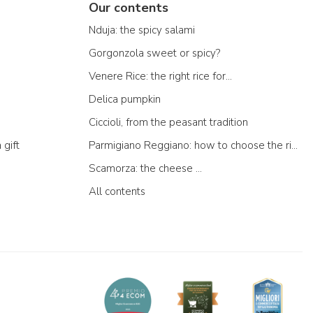
Our contents
Nduja: the spicy salami
Gorgonzola sweet or spicy?
Venere Rice: the right rice for...
Delica pumpkin
Ciccioli, from the peasant tradition
 gift
Parmigiano Reggiano: how to choose the right one
Scamorza: the cheese ...
All contents