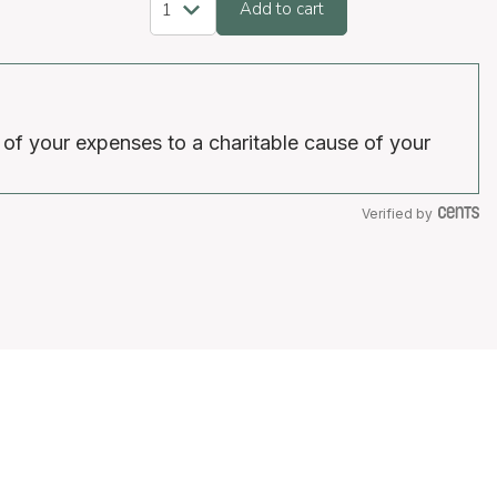
Add to cart
 of your expenses to a charitable cause of your
Verified by