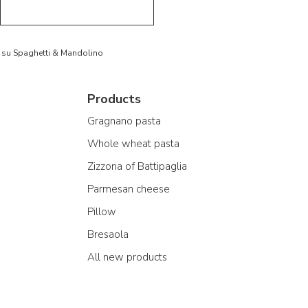
to su Spaghetti & Mandolino
Products
Gragnano pasta
Whole wheat pasta
Zizzona of Battipaglia
Parmesan cheese
Pillow
Bresaola
All new products