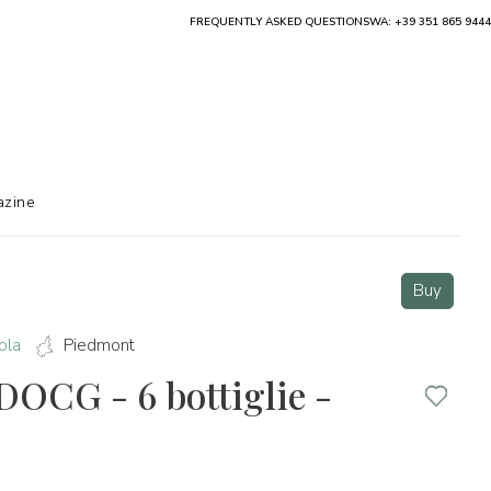
FREQUENTLY ASKED QUESTIONS
WA: +39 351 865 9444
zine
Buy
ola
Piedmont
DOCG - 6 bottiglie -