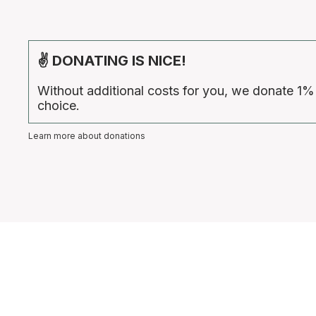
✌ DONATING IS NICE!
Without additional costs for you, we donate 1%
choice.
Learn more about donations