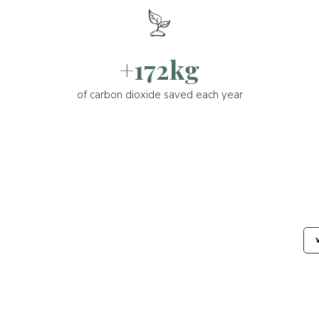
+172kg
of carbon dioxide saved each year