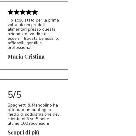
Ho acquistato per la prima
volta alcuni prodotti
alimentari presso questa
azienda, devo dire di
essermi trovata benissimo,
affidabili, gentili e
professionali.r
5/5
MC
Maria Cristina
5/5
Spaghetti & Mandolino ha
ottenuto un punteggio
medio di soddisfazione del
cliente di 5 su 5 nelle
ultime 100 recensioni
Scopri di più