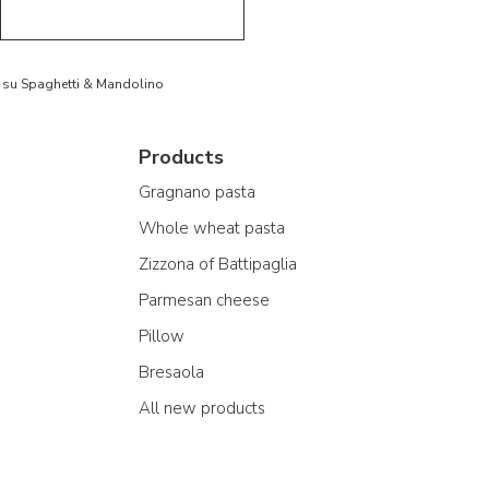
to su Spaghetti & Mandolino
Products
Gragnano pasta
Whole wheat pasta
Zizzona of Battipaglia
Parmesan cheese
Pillow
Bresaola
All new products