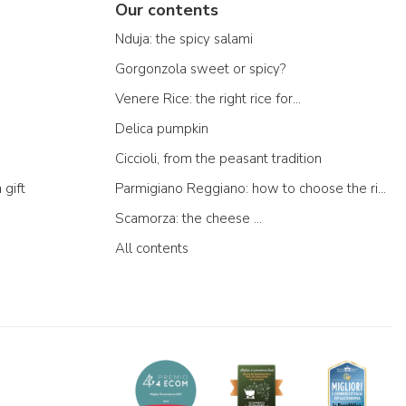
Our contents
Nduja: the spicy salami
Gorgonzola sweet or spicy?
Venere Rice: the right rice for...
Delica pumpkin
Ciccioli, from the peasant tradition
 gift
Parmigiano Reggiano: how to choose the right one
Scamorza: the cheese ...
All contents