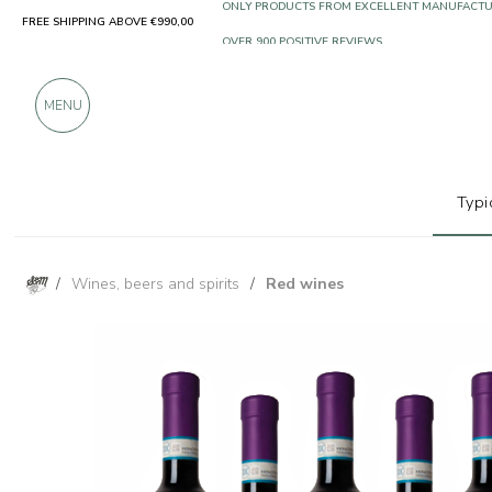
FREE SHIPPING ABOVE €990,00
ONLY PRODUCTS FROM EXCELLENT MANUFACT
OVER 900 POSITIVE REVIEWS
MENU
Typi
/
Wines, beers and spirits
/
Red wines