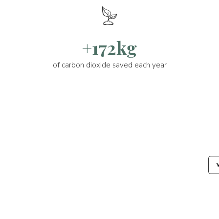
+172kg
of carbon dioxide saved each year