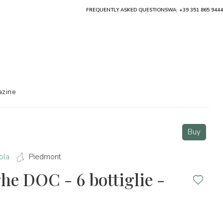
FREQUENTLY ASKED QUESTIONS
WA: +39 351 865 9444
zine
Buy
ola
Piedmont
he DOC - 6 bottiglie -