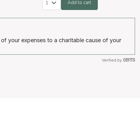
Add to cart
 of your expenses to a charitable cause of your
Verified by