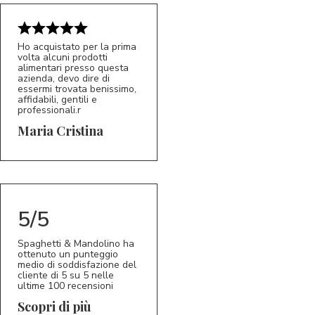
Ho acquistato per la prima
volta alcuni prodotti
alimentari presso questa
azienda, devo dire di
essermi trovata benissimo,
affidabili, gentili e
professionali.r
5/5
MC
Maria Cristina
5/5
Spaghetti & Mandolino ha
ottenuto un punteggio
medio di soddisfazione del
cliente di 5 su 5 nelle
ultime 100 recensioni
Scopri di più