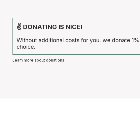
✌ DONATING IS NICE!
Without additional costs for you, we donate 1%
choice.
Learn more about donations