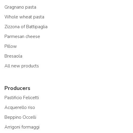
Gragnano pasta
Whole wheat pasta
Zizzona of Battipaglia
Parmesan cheese
Pillow
Bresaola
All new products
Producers
Pastificio Felicetti
Acquerello riso
Beppino Occelli
Arrigoni formaggi