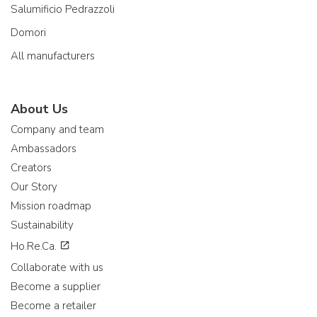
Salumificio Pedrazzoli
Domori
All manufacturers
About Us
Company and team
Ambassadors
Creators
Our Story
Mission roadmap
Sustainability
Ho.Re.Ca.
Collaborate with us
Become a supplier
Become a retailer