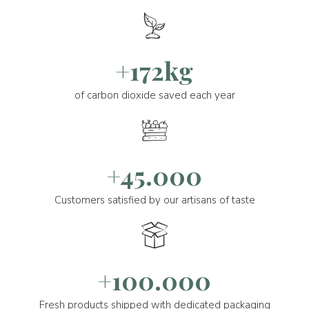
+172kg
of carbon dioxide saved each year
+45.000
Customers satisfied by our artisans of taste
+100.000
Fresh products shipped with dedicated packaging