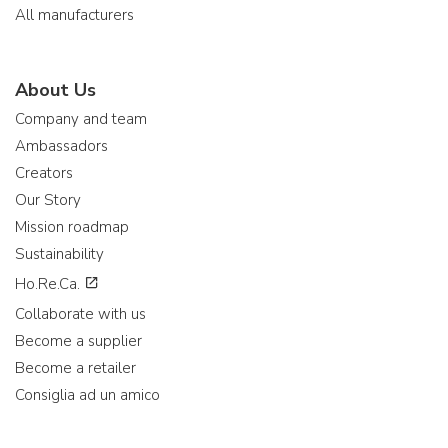
All manufacturers
About Us
Company and team
Ambassadors
Creators
Our Story
Mission roadmap
Sustainability
Ho.Re.Ca.
Collaborate with us
Become a supplier
Become a retailer
Consiglia ad un amico