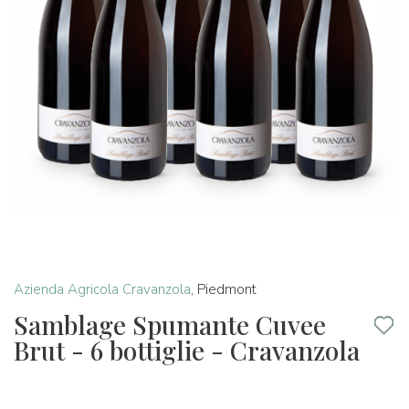
Azienda Agricola Cravanzola
,
Piedmont
Samblage Spumante Cuvee
Brut - 6 bottiglie - Cravanzola