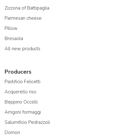
Zizzona of Battipaglia
Parmesan cheese
Pillow
Bresaola
All new products
Producers
Pastificio Felicetti
Acquerello riso
Beppino Occelli
Arrigoni formaggi
Salumificio Pedrazzoli
Domori