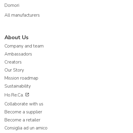
Domori
All manufacturers
About Us
Company and team
Ambassadors
Creators
Our Story
Mission roadmap
Sustainability
Ho.Re.Ca.
Collaborate with us
Become a supplier
Become a retailer
Consiglia ad un amico