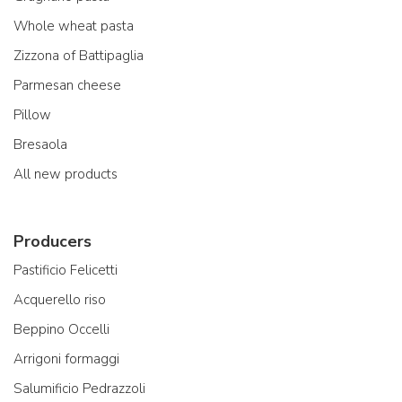
Whole wheat pasta
Zizzona of Battipaglia
Parmesan cheese
Pillow
Bresaola
All new products
Producers
Pastificio Felicetti
Acquerello riso
Beppino Occelli
Arrigoni formaggi
Salumificio Pedrazzoli