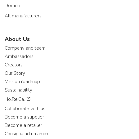
Domori
All manufacturers
About Us
Company and team
Ambassadors
Creators
Our Story
Mission roadmap
Sustainability
Ho.Re.Ca.
Collaborate with us
Become a supplier
Become a retailer
Consiglia ad un amico