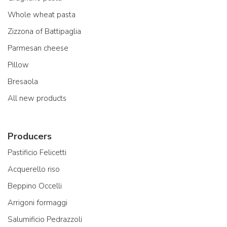
Whole wheat pasta
Zizzona of Battipaglia
Parmesan cheese
Pillow
Bresaola
All new products
Producers
Pastificio Felicetti
Acquerello riso
Beppino Occelli
Arrigoni formaggi
Salumificio Pedrazzoli