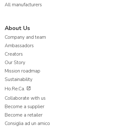
All manufacturers
About Us
Company and team
Ambassadors
Creators
Our Story
Mission roadmap
Sustainability
Ho.Re.Ca.
Collaborate with us
Become a supplier
Become a retailer
Consiglia ad un amico