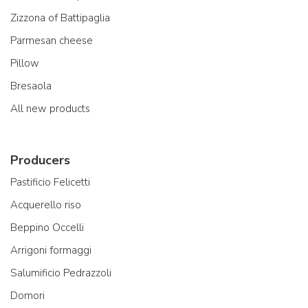
Zizzona of Battipaglia
Parmesan cheese
Pillow
Bresaola
All new products
Producers
Pastificio Felicetti
Acquerello riso
Beppino Occelli
Arrigoni formaggi
Salumificio Pedrazzoli
Domori