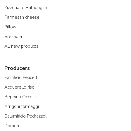
Zizzona of Battipaglia
Parmesan cheese
Pillow
Bresaola
All new products
Producers
Pastificio Felicetti
Acquerello riso
Beppino Occelli
Arrigoni formaggi
Salumificio Pedrazzoli
Domori