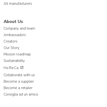
All manufacturers
About Us
Company and team
Ambassadors
Creators
Our Story
Mission roadmap
Sustainability
Ho.Re.Ca.
Collaborate with us
Become a supplier
Become a retailer
Consiglia ad un amico