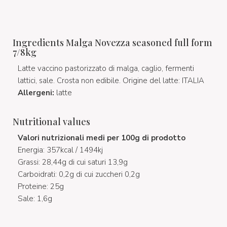
Ingredients Malga Novezza seasoned full form
7/8kg
Latte vaccino pastorizzato di malga, caglio, fermenti
lattici, sale. Crosta non edibile. Origine del latte: ITALIA
Allergeni:
latte
Nutritional values
Valori nutrizionali medi per 100g di prodotto
Energia: 357kcal / 1494kj
Grassi: 28,44g di cui saturi 13,9g
Carboidrati: 0,2g di cui zuccheri 0,2g
Proteine: 25g
Sale: 1,6g