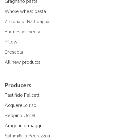
Gragnano pasta
Whole wheat pasta
Zizzona of Battipaglia
Parmesan cheese
Pillow
Bresaola
All new products
Producers
Pastificio Felicetti
Acquerello riso
Beppino Occelli
Arrigoni formaggi
Salumificio Pedrazzoli