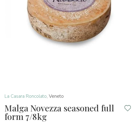
La Casara Roncolato
,
Veneto
Malga Novezza seasoned full
form 7/8kg