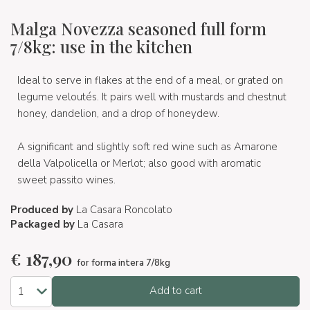
Malga Novezza seasoned full form
7/8kg: use in the kitchen
Ideal to serve in flakes at the end of a meal, or grated on
legume veloutés. It pairs well with mustards and chestnut
honey, dandelion, and a drop of honeydew.
A significant and slightly soft red wine such as Amarone
della Valpolicella or Merlot; also good with aromatic
sweet passito wines.
Produced by
La Casara Roncolato
Packaged by
La Casara
€
187,90
for forma intera 7/8kg
Add to cart