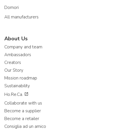
Domori
All manufacturers
About Us
Company and team
Ambassadors
Creators
Our Story
Mission roadmap
Sustainability
Ho.Re.Ca.
Collaborate with us
Become a supplier
Become a retailer
Consiglia ad un amico