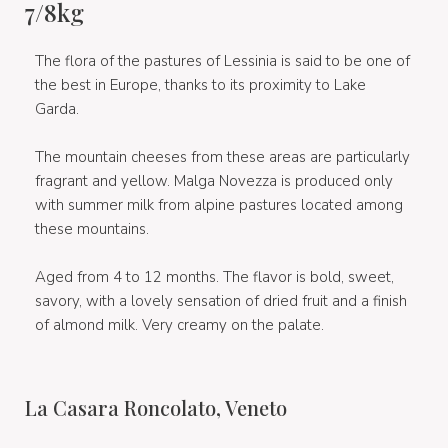
7/8kg
The flora of the pastures of Lessinia is said to be one of
the best in Europe, thanks to its proximity to Lake
Garda.
The mountain cheeses from these areas are particularly
fragrant and yellow. Malga Novezza is produced only
with summer milk from alpine pastures located among
these mountains.
Aged from 4 to 12 months. The flavor is bold, sweet,
savory, with a lovely sensation of dried fruit and a finish
of almond milk. Very creamy on the palate.
La Casara Roncolato, Veneto