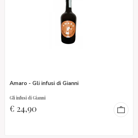
Amaro - Gli infusi di Gianni
Gli infusi di Gianni
€
24,90