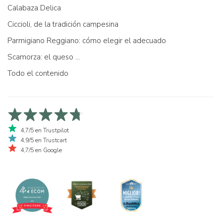
Calabaza Delica
Ciccioli, de la tradición campesina
Parmigiano Reggiano: cómo elegir el adecuado
Scamorza: el queso ...
Todo el contenido
4,7/5 en Trustpilot
4,9/5 en Trustcart
4,7/5 en Google