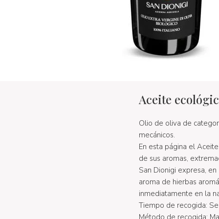
Aceite ecológi
Olio de oliva de catego
mecánicos.
En esta página el Aceite
de sus aromas, extremad
San Dionigi expresa, en 
aroma de hierbas aromát
inmediatamente en la nar
Tiempo de recogida: Se
Método de recogida: Man