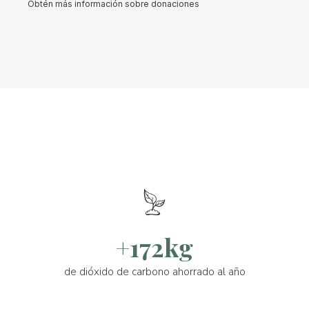
Obtén más información sobre donaciones
+172kg
de dióxido de carbono ahorrado al año