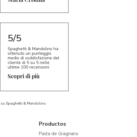
5/5
Spaghetti & Mandolino ha
ottenuto un punteggio
medio di soddisfazione del
cliente di 5 su 5 nelle
ultime 100 recensioni
Scopri di più
to su Spaghetti & Mandolino
Productos
Pasta de Gragnano