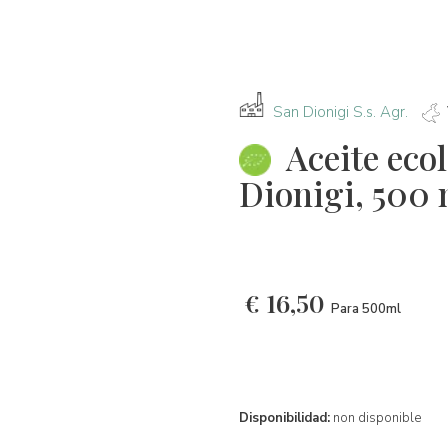
San Dionigi S.s. Agr.
Aceite eco
Dionigi, 500 
€
16,50
Para 500ml
Disponibilidad:
non disponible