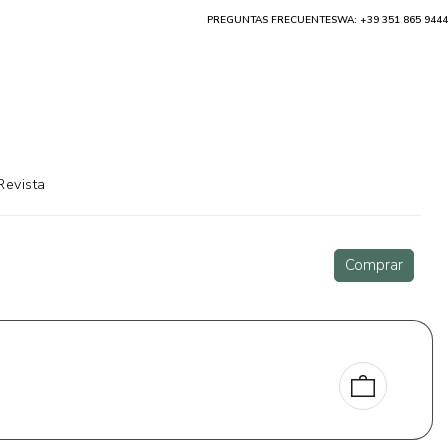
PREGUNTAS FRECUENTES
WA: +39 351 865 9444
Revista
Comprar