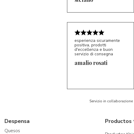
esperienza sicuramente
positiva, prodotti
d'eccellenza e buon
servizio di consegna
amalio rosati
5/5
AR
Servizio in collaborazione
Despensa
Quesos