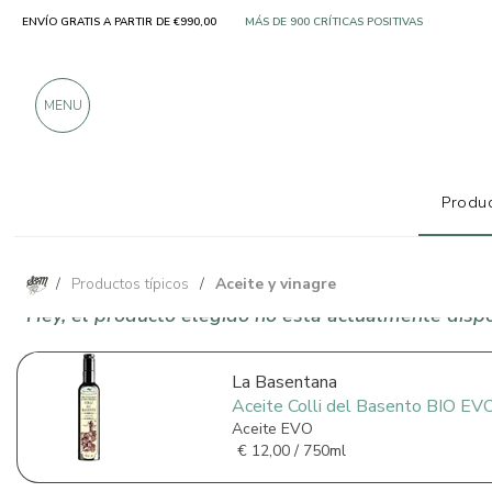
ENVÍO GRATIS A PARTIR DE €990,00
SOLO PRODUCTOS DE FABRICANTES EXCELE
MÁS DE 900 CRÍTICAS POSITIVAS
MENU
Produc
/
Productos típicos
/
Aceite y vinagre
Hey, el producto elegido no está actualmente disp
La Basentana
Aceite Colli del Basento BIO EV
Aceite EVO
€
12,00 / 750ml