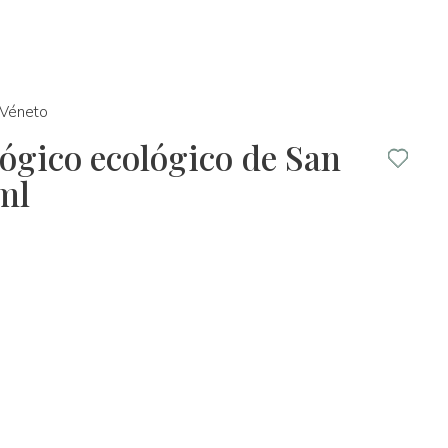
Véneto
lógico ecológico de San
ml