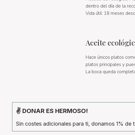
dentro del día de la rec
Vida útil: 18 meses des
Aceite ecológic
Hace únicos platos como 
platos principales y pue
La boca queda complet
✌ DONAR ES HERMOSO!
Sin costes adicionales para ti, donamos 1% de t