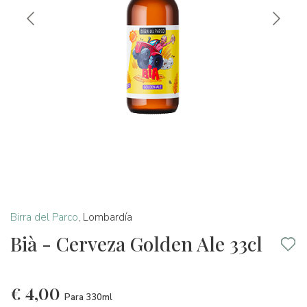
Birra del Parco
,
Lombardía
Bià - Cerveza Golden Ale 33cl
€
4,00
Para 330ml