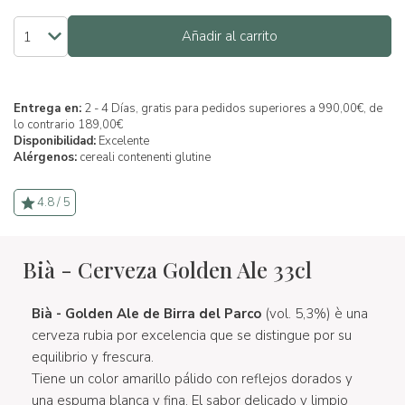
Añadir al carrito
Entrega en:
2 - 4 Días, gratis para pedidos superiores a 990,00€, de
lo contrario 189,00€
Disponibilidad:
Excelente
Alérgenos:
cereali contenenti glutine
4.8 / 5
Bià - Cerveza Golden Ale 33cl
Bià - Golden Ale de Birra del Parco
(vol. 5,3%) è una
cerveza rubia por excelencia que se distingue por su
equilibrio y frescura.
Tiene un color amarillo pálido con reflejos dorados y
una espuma blanca y fina. El sabor delicado y limpio