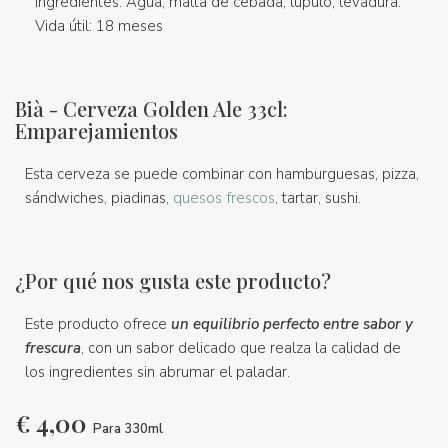
Ingredientes: Agua, malta de cebada, lúpulo, levadura.
Vida útil: 18 meses
Bià - Cerveza Golden Ale 33cl:
Emparejamientos
Esta cerveza se puede combinar con hamburguesas, pizza,
sándwiches, piadinas,
quesos frescos
, tartar, sushi.
¿Por qué nos gusta este producto?
Este producto ofrece
un equilibrio perfecto entre sabor y
frescura
, con un sabor delicado que realza la calidad de
los ingredientes sin abrumar el paladar.
€
4,00
Para 330ml