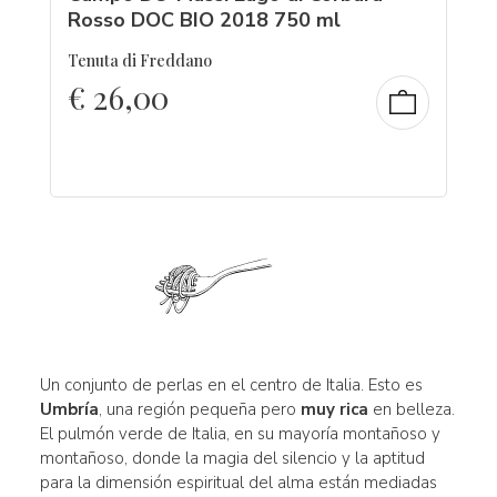
Rosso DOC BIO 2018 750 ml
Tenuta di Freddano
€
26,00
Un conjunto de perlas en el centro de Italia. Esto es
Umbría
, una región pequeña pero
muy rica
en belleza.
El pulmón verde de Italia, en su mayoría montañoso y
montañoso, donde la magia del silencio y la aptitud
para la dimensión espiritual del alma están mediadas