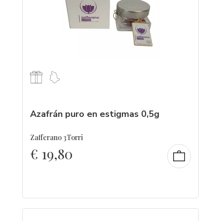
Azafrán puro en estigmas 0,5g
Zafferano 3Torri
€
19,80