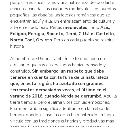
por paisajes ancestrales y una naturaleza desbordante
e incontaminada. Las ciudades medievales, los pueblos
pequeños, las abadías, las iglesias románicas que se
encuentran aquí y allá. Un entrelazamiento de cultura y
arte en estado puro. Perlas
medievales
como
Asís,
Foligno, Perugia, Spoleto, Terni, Città di Castello,
Norcia Todi, Orvieto
. Pero en cada pueblo se respira
historia.
Al hombre de Umbría también se le daba bien no
arruinar lo que sus antepasados habían pensado y
construido.
Sin embargo, un respeto que debe
tenerse en cuenta con la furia de la naturaleza
que, en esta región, ha azotado con grandes
terremotos demasiadas veces, el último en el
verano de 2016, cuando Norcia se derrumbó.
Aquí la
tierra tiembla, pero el alma vibra con las emociones.
Entrar en Umbría significa adentrarse en la niebla del
tiempo, donde incluso la cocina ha mantenido un fuerte
vínculo con las tradiciones culinarias y productivas más