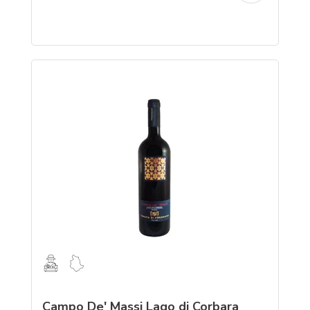
Campo De' Massi Lago di Corbara