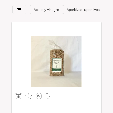
itinerario de sabor
que pasa, en esta sección, desde el
Umbría
y sus características típicas
.