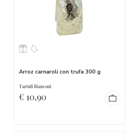
Arroz carnaroli con trufa 300 g
Tartufi Bianconi
€
10,90