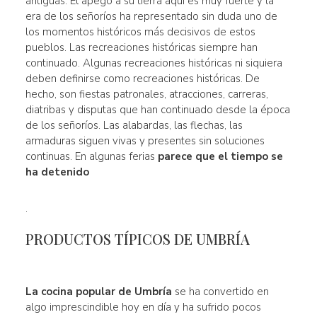
antiguas. El apego a su tierra aquí es muy fuerte y la
era de los señoríos ha representado sin duda uno de
los momentos históricos más decisivos de estos
pueblos. Las recreaciones históricas siempre han
continuado. Algunas recreaciones históricas ni siquiera
deben definirse como recreaciones históricas. De
hecho, son fiestas patronales, atracciones, carreras,
diatribas y disputas que han continuado desde la época
de los señoríos. Las alabardas, las flechas, las
armaduras siguen vivas y presentes sin soluciones
continuas. En algunas ferias
parece que el tiempo se
ha detenido
.
PRODUCTOS TÍPICOS DE UMBRÍA
La cocina popular de Umbría
se ha convertido en
algo imprescindible hoy en día y ha sufrido pocos