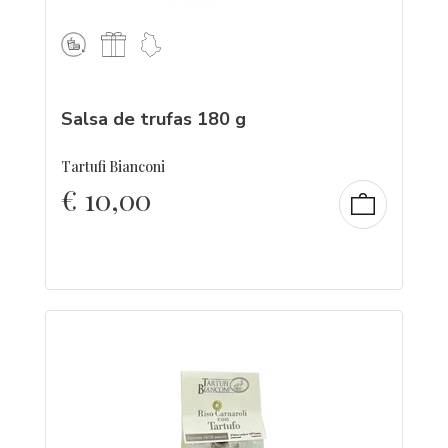
Salsa de trufas 180 g
Tartufi Bianconi
€
10,00