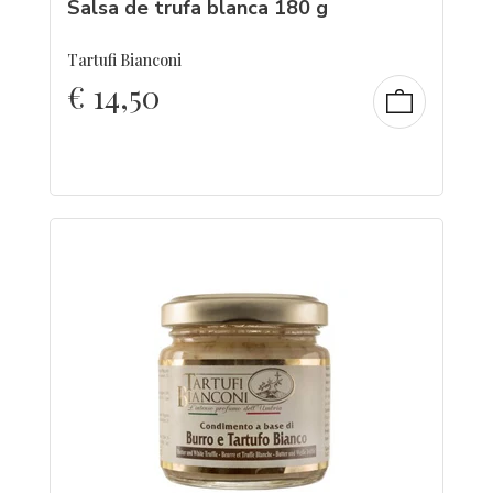
Salsa de trufa blanca 180 g
Tartufi Bianconi
€
14,50