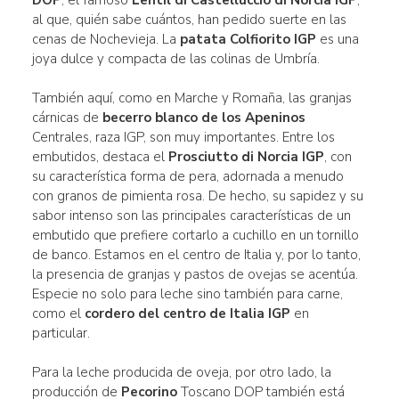
al que, quién sabe cuántos, han pedido suerte en las
cenas de Nochevieja. La
patata Colfiorito IGP
es una
joya dulce y compacta de las colinas de Umbría.
También aquí, como en Marche y Romaña, las granjas
cárnicas de
becerro blanco de los Apeninos
Centrales, raza IGP, son muy importantes. Entre los
embutidos, destaca el
Prosciutto di Norcia IGP
, con
su característica forma de pera, adornada a menudo
con granos de pimienta rosa. De hecho, su sapidez y su
sabor intenso son las principales características de un
embutido que prefiere cortarlo a cuchillo en un tornillo
de banco. Estamos en el centro de Italia y, por lo tanto,
la presencia de granjas y pastos de ovejas se acentúa.
Especie no solo para leche sino también para carne,
como el
cordero del centro de Italia IGP
en
particular.
Para la leche producida de oveja, por otro lado, la
producción de
Pecorino
Toscano DOP también está