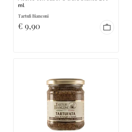
ml
Tartufi Bianconi
€
9,90