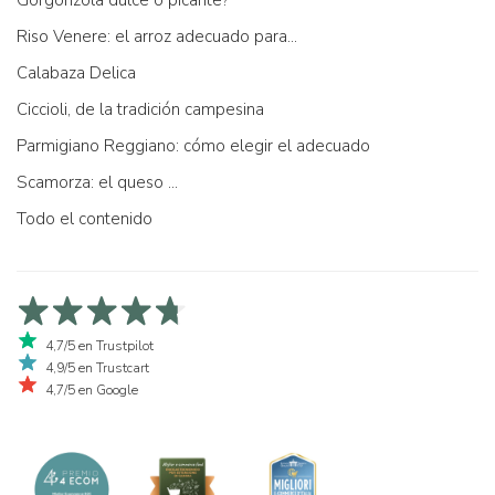
Riso Venere: el arroz adecuado para...
Calabaza Delica
Ciccioli, de la tradición campesina
Parmigiano Reggiano: cómo elegir el adecuado
Scamorza: el queso ...
Todo el contenido
4,7/5 en Trustpilot
4,9/5 en Trustcart
4,7/5 en Google