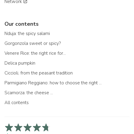
Network
Our contents
Nduja: the spicy salami
Gorgonzola sweet or spicy?
Venere Rice: the right rice for...
Delica pumpkin
Ciccioli, from the peasant tradition
Parmigiano Reggiano: how to choose the right one
Scamorza: the cheese ...
All contents