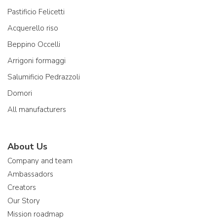
Pastificio Felicetti
Acquerello riso
Beppino Occelli
Arrigoni formaggi
Salumificio Pedrazzoli
Domori
All manufacturers
About Us
Company and team
Ambassadors
Creators
Our Story
Mission roadmap