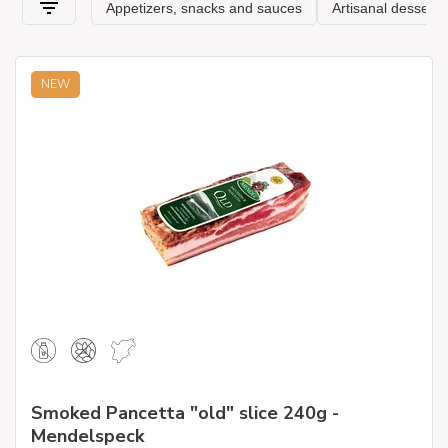
NEW
Smoked Pancetta "old" slice 240g -
Mendelspeck