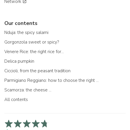
Network
Our contents
Nduja: the spicy salami
Gorgonzola sweet or spicy?
Venere Rice: the right rice for...
Delica pumpkin
Ciccioli, from the peasant tradition
Parmigiano Reggiano: how to choose the right one
Scamorza: the cheese ...
All contents