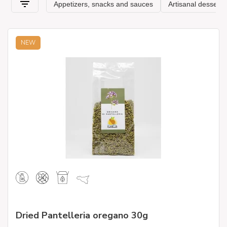
NEW
Dried Pantelleria oregano 30g