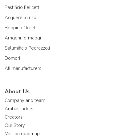
Pastificio Felicetti
Acquerello riso
Beppino Occelli
Arrigoni formaggi
Salumificio Pedrazzoli
Domori
All manufacturers
About Us
Company and team
Ambassadors
Creators
Our Story
Mission roadmap