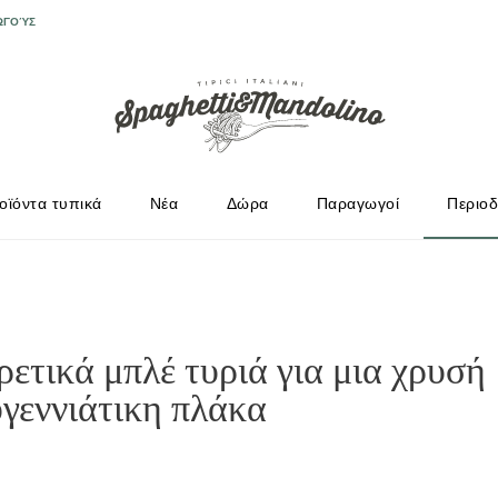
ΩΓΟΎΣ
οϊόντα τυπικά
Νέα
Δώρα
Παραγωγοί
Περιοδ
ρετικά μπλέ τυριά για μια χρυσή
υγεννιάτικη πλάκα