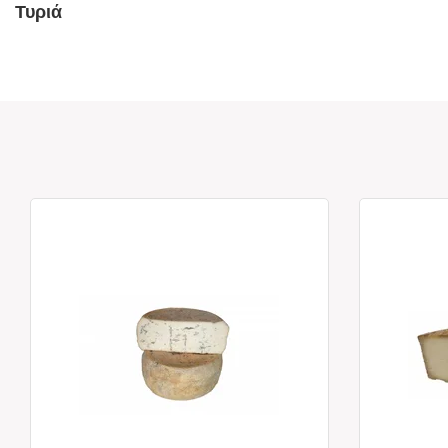
Τυριά