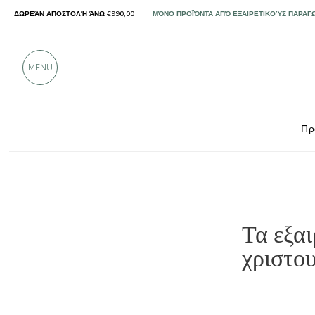
ΜΌΝΟ ΠΡΟΪΌΝΤΑ ΑΠΌ ΕΞΑΙΡΕΤΙΚΟΎΣ ΠΑΡΑΓ
ΔΩΡΕΆΝ ΑΠΟΣΤΟΛΉ ΆΝΩ €990,00
ΠΆΝΩ ΑΠΌ 900 ΘΕΤΙΚΈΣ ΚΡΙΤΙΚΈΣ
MENU
Πρ
Τα εξαι
χριστο