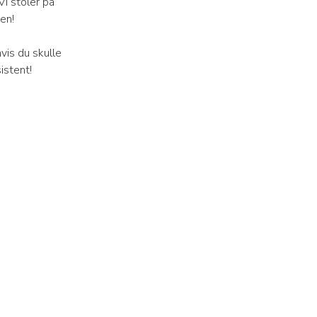
Vi stoler på
en!
vis du skulle
istent!