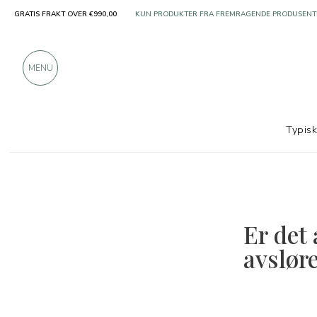
GRATIS FRAKT OVER €990,00
KUN PRODUKTER FRA FREMRAGENDE PRODUSENT
OVER 900 POSITIVE ANMELDELSER
MENU
Typis
Er det 
avsløre