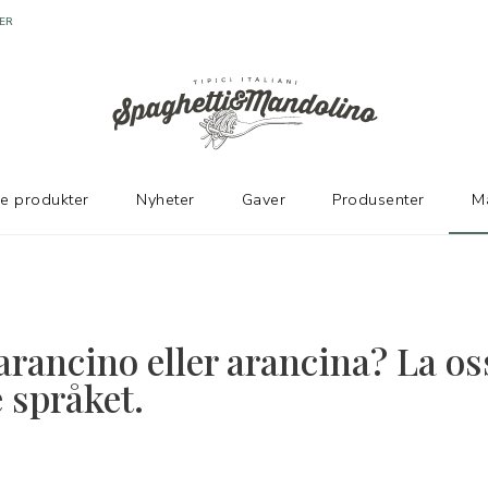
ER
ke produkter
Nyheter
Gaver
Produsenter
M
arancino eller arancina? La os
 språket.